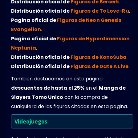
Distribución oficial de
Figuras de Berserk
.
Distribución oficial de
Figuras de To Love-Ru
.
Pagina oficial de
Figuras de Neon Genesis
Evangelion
.
Pagina oficial de
Figuras de Hyperdimension
Neptunia
.
Distribución oficial de
Figuras de KonoSuba
.
Distribución oficial de
Figuras de Date A Live
.
Tambien destacamos en esta pagina
descuentos de hasta el 25%
en el
Manga de
Slayers Tomo Unico
con la compra de
cualquiera de las figuras citadas en esta pagina.
Videojuegos