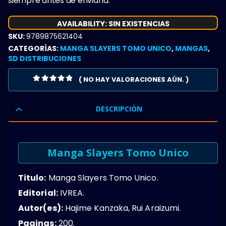
siempre antes de enviarla.
AVAILABILITY:
SIN EXISTENCIAS
SKU:
9789875621404
CATEGORÍAS:
MANGA SLAYERS TOMO UNICO
,
MANGAS
,
SD DISTRIBUCIONES
( NO HAY VALORACIONES AÚN. )
0
OUT OF 5
DESCRIPCIÓN
Manga Slayers Tomo Unico
Titulo:
Manga Slayers Tomo Unico.
Editorial:
IVREA.
Autor(es):
Hajime Kanzaka, Rui Araizumi.
Paginas:
200.