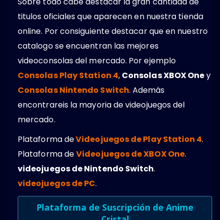
Sobre todo cabe destacar la gran cantidad de
titulos oficiales que aparecen en nuestra tienda
online. Por consiguiente destacar que en nuestro
catalogo se encuentran las mejores
videoconsolas del mercado. Por ejemplo
Consolas Play Station 4
,
Consolas XBOX One
y
Consolas Nintendo Switch
. Además
encontrareis la mayoria de videojuegos del
mercado.
Plataforma de
Videojuegos de Play Station 4
.
Plataforma de
Videojuegos de XBOX One
.
videojuegos de Nintendo Switch
.
videojuegos de PC
.
Plataforma de Suscripción de Anime
Cristal