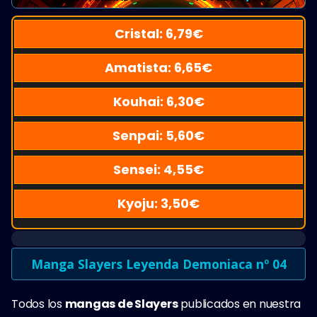
Cristal:
6,79
€
Amatista:
6,65
€
Kouhai:
6,30
€
Senpai:
5,60
€
Sensei:
4,55
€
Kyoju:
3,50
€
Manga Slayers Leyenda Demoniaca nº 04
Todos los
mangas de Slayers
publicados en nuestra