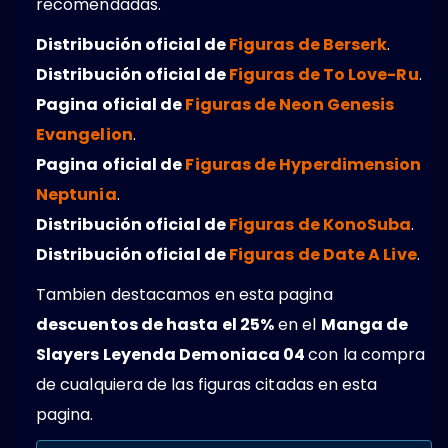
recomendadas.
Distribución oficial de
Figuras de Berserk
.
Distribución oficial de
Figuras de To Love-Ru
.
Pagina oficial de
Figuras de Neon Genesis
Evangelion
.
Pagina oficial de
Figuras de Hyperdimension
Neptunia
.
Distribución oficial de
Figuras de KonoSuba
.
Distribución oficial de
Figuras de Date A Live
.
Tambien destacamos en esta pagina
descuentos de hasta el 25%
en el
Manga de
Slayers Leyenda Demoniaca 04
con la compra
de cualquiera de las figuras citadas en esta
pagina.