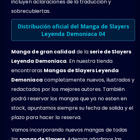
incluyen aclaraciones de la traducción y
sobrecubiertas.
Distribución oficial del Manga de Slayers
Leyenda Demoniaca 04
Manga de gran calidad
de la
serie de Slayers
Leyenda Demoniaca
. En nuestra tienda
encontraras
Mangas de Slayers Leyenda
Demoniaca
completamente nuevos, ilustrados y
redactados por los mejores autores. También
podrá reservar los mangas que ya no esten en
stock, apuntamos siempre su fecha de salida y el
plazo para hacer la reserva.
Vamos incorporando nuevos mangas de todas
las
sagas de Slayers
. Ademas añadimos las