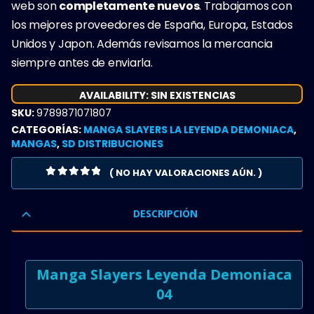
web son
completamente nuevos
. Trabajamos con
los mejores proveedores de España, Europa, Estados
Unidos y Japon. Además revisamos la mercancia
siempre antes de enviarla.
AVAILABILITY:
SIN EXISTENCIAS
SKU:
9789871071807
CATEGORÍAS:
MANGA SLAYERS LA LEYENDA DEMONIACA
,
MANGAS
,
SD DISTRIBUCIONES
( NO HAY VALORACIONES AÚN. )
0
OUT OF 5
DESCRIPCIÓN
Manga Slayers Leyenda Demoniaca
04