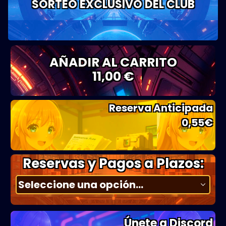
SORTEO EXCLUSIVO DEL CLUB
AÑADIR AL CARRITO
11,00 €
Reserva Anticipada
0,55
€
Reservas y Pagos a Plazos:
Únete a Discord