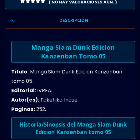
( NO HAY VALORACIONES AÚN. )
0
OUT OF 5
DESCRIPCIÓN
Manga Slam Dunk Edicion
Kanzenban Tomo 05
Titulo:
Manga Slam Dunk Edicion Kanzenban
tomo 05.
Editorial:
IVREA.
Autor(es):
Takehiko Inoue.
Paginas:
252.
Historia/Sinopsis del Manga Slam Dunk
Edicion Kanzenban tomo 05