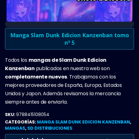
Manga Slam Dunk Edicion Kanzenban tomo
nº 5
Todos los
mangas de Slam Dunk Edicion
Kanzenban
publicados en nuestra web son
completamente nuevos
. Trabajamos con los
mejores proveedores de España, Europa, Estados
Unidos y Japon. Además revisamos la mercancia
siempre antes de enviarla.
SKU:
9788415108054
CATEGORÍAS:
MANGA SLAM DUNK EDICION KANZENBAN
,
MANGAS
,
SD DISTRIBUCIONES