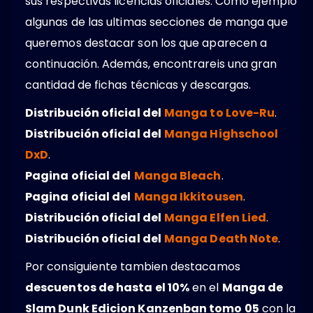
sus respectivas licencias oficiales. Como ejemplo
algunas de las ultimas secciones de manga que
queremos destacar son los que aparecen a
continuación. Además, encontrareis una gran
cantidad de fichas técnicas y descargas.
Distribución oficial del
Manga to Love-Ru
.
Distribución oficial del
Manga Highschool
DxD
.
Pagina oficial del
Manga Bleach
.
Pagina oficial del
Manga Ikkitousen
.
Distribución oficial del
Manga Elfen Lied
.
Distribución oficial del
Manga Death Note
.
Por consiguiente tambien destacamos
descuentos de hasta el 10%
en el
Manga de
Slam Dunk Edicion Kanzenban tomo 05
con la