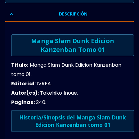
0
OUT OF 5
DESCRIPCIÓN
Manga Slam Dunk Edicion
Kanzenban Tomo 01
Titulo:
Manga Slam Dunk Edicion Kanzenban
tomo 01.
Editorial:
IVREA.
Autor(es):
Takehiko Inoue.
Paginas:
240.
Historia/Sinopsis del Manga Slam Dunk
Edicion Kanzenban tomo 01