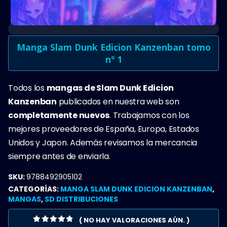
Manga Slam Dunk Edicion Kanzenban tomo
nº 1
Todos los
mangas de Slam Dunk Edicion
Kanzenban
publicados en nuestra web son
completamente nuevos
. Trabajamos con los
mejores proveedores de España, Europa, Estados
Unidos y Japon. Además revisamos la mercancia
siempre antes de enviarla.
SKU:
9788492905102
CATEGORÍAS:
MANGA SLAM DUNK EDICION KANZENBAN
,
MANGAS
,
SD DISTRIBUCIONES
( NO HAY VALORACIONES AÚN. )