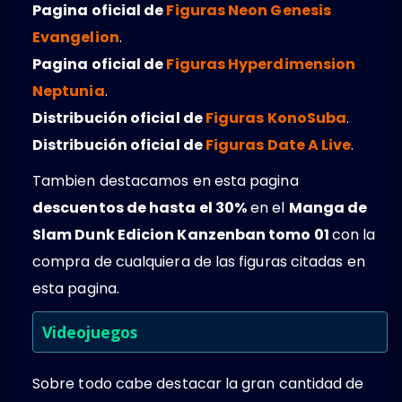
Pagina oficial de
Figuras Neon Genesis
Evangelion
.
Pagina oficial de
Figuras Hyperdimension
Neptunia
.
Distribución oficial de
Figuras KonoSuba
.
Distribución oficial de
Figuras Date A Live
.
Tambien destacamos en esta pagina
descuentos de hasta el 30%
en el
Manga de
Slam Dunk Edicion Kanzenban tomo 01
con la
compra de cualquiera de las figuras citadas en
esta pagina.
Videojuegos
Sobre todo cabe destacar la gran cantidad de