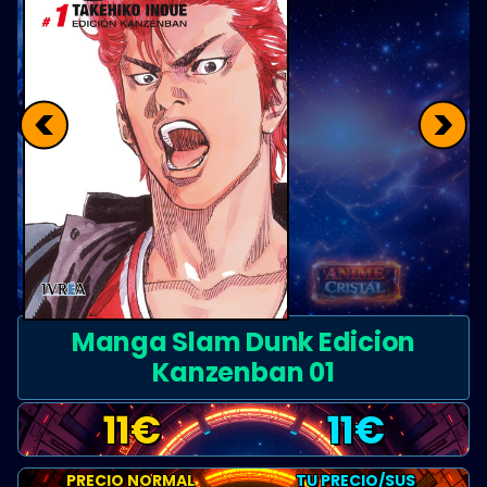
<
>
Manga Slam Dunk Edicion
Kanzenban 01
11
€
11
€
PRECIO NORMAL
TU PRECIO/SUS