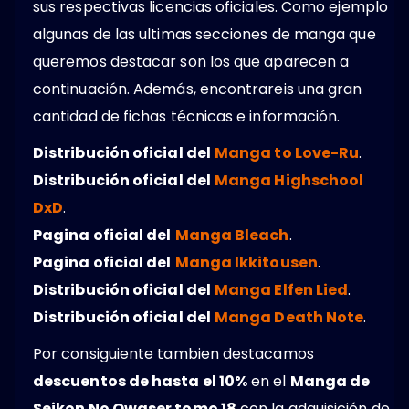
sus respectivas licencias oficiales. Como ejemplo
algunas de las ultimas secciones de manga que
queremos destacar son los que aparecen a
continuación. Además, encontrareis una gran
cantidad de fichas técnicas e información.
Distribución oficial del
Manga to Love-Ru
.
Distribución oficial del
Manga Highschool
DxD
.
Pagina oficial del
Manga Bleach
.
Pagina oficial del
Manga Ikkitousen
.
Distribución oficial del
Manga Elfen Lied
.
Distribución oficial del
Manga Death Note
.
Por consiguiente tambien destacamos
descuentos de hasta el 10%
en el
Manga de
Seikon No Qwaser tomo 18
con la adquisición de