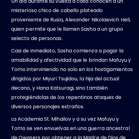
Un día durante su vuelta a casa conocen a un
misterioso chico de cabello plateado
proveniente de Rusia, Alexander Nikolaevich Hell,
quien permite que le llamen Sasha a un grupo
selecto de personas.
Casi de inmediato, Sasha comienza a pagar la
amabilidad y afectividad que le brindan Mafuyu y
Tomo interviniendo no solo en los hostigamientos
dirigidos por Miyuri Tsujidou, la hija del actual
decano, y Hana Katsuragi, sino también
protegiéndolas de los repentinos ataques de
diversos personajes extraños.
La Academia St. Mihailov y a su vez Mafuyu y
Tomo se ven envuelvas en una guerra ancestral
de Qwasers por obtener a la Madre de Dios de