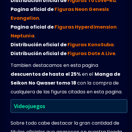
Distribución oficial de
Figuras To Love-Ru
.
Pagina oficial de
Figuras Neon Genesis
Evangelion
.
Pagina oficial de
Figuras Hyperdimension
Neptunia
.
Distribución oficial de
Figuras KonoSuba
.
Distribución oficial de
Figuras Date A Live
.
Tambien destacamos en esta pagina
descuentos de hasta el 25%
en el
Manga de
Seikon No Qwaser tomo 18
con la compra de
cualquiera de las figuras citadas en esta pagina.
Videojuegos
Sobre todo cabe destacar la gran cantidad de
titulos oficiales que aparecen en nuestra tienda