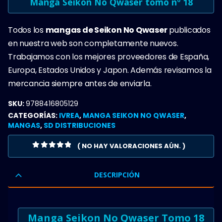
Manga Seikon No Qwaser tomo nº 18
Todos los
mangas de Seikon No Qwaser
publicados
en nuestra web son completamente nuevos.
Trabajamos con los mejores proveedores de España,
Europa, Estados Unidos y Japon. Además revisamos la
mercancia siempre antes de enviarla.
SKU:
9788416805129
CATEGORÍAS:
IVREA
,
MANGA SEIKON NO QWASER
,
MANGAS
,
SD DISTRIBUCIONES
( NO HAY VALORACIONES AÚN. )
0
OUT OF 5
DESCRIPCIÓN
Manga Seikon No Qwaser Tomo 18