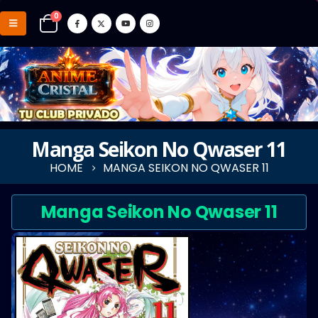
0
Manga Seikon No Qwaser 11
HOME
MANGA SEIKON NO QWASER 11
Manga Seikon No Qwaser 11