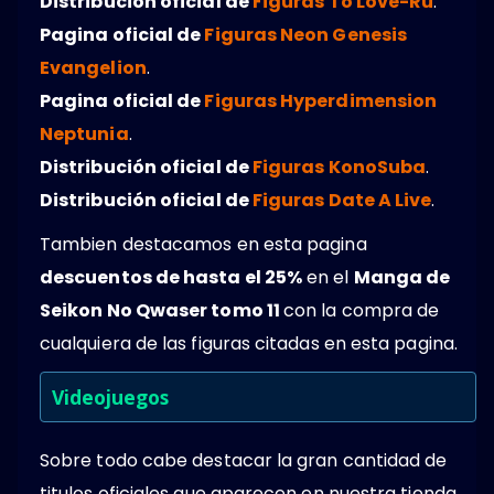
Distribución oficial de
Figuras To Love-Ru
.
Pagina oficial de
Figuras Neon Genesis
Evangelion
.
Pagina oficial de
Figuras Hyperdimension
Neptunia
.
Distribución oficial de
Figuras KonoSuba
.
Distribución oficial de
Figuras Date A Live
.
Tambien destacamos en esta pagina
descuentos de hasta el 25%
en el
Manga de
Seikon No Qwaser tomo 11
con la compra de
cualquiera de las figuras citadas en esta pagina.
Videojuegos
Sobre todo cabe destacar la gran cantidad de
titulos oficiales que aparecen en nuestra tienda