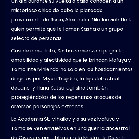
Un día durante su vuelta a casa conocen a un
misterioso chico de cabello plateado
proveniente de Rusia, Alexander Nikolaevich Hell,
quien permite que le llamen Sasha a un grupo
selecto de personas.
Casi de inmediato, Sasha comienza a pagar la
amabilidad y afectividad que le brindan Mafuyu y
Tomo interviniendo no solo en los hostigamientos
dirigidos por Miyuri Tsujidou, la hija del actual
decano, y Hana Katsuragi, sino también
protegiéndolas de los repentinos ataques de
diversos personajes extraños.
La Academia St. Mihailov y a su vez Mafuyu y
Tomo se ven envuelvas en una guerra ancestral
de Qwasers por obtener a la Madre de Dios de