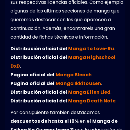
sus respectivas licencias oficiales. Como ejemplo
algunas de las ultimas secciones de manga que
queremos destacar son los que aparecen a
continuación. Además, encontrareis una gran
cantidad de fichas técnicas e información.
Distribución oficial del
Manga to Love-Ru
.
Distribución oficial del
Manga Highschool
DxD
.
Pagina oficial del
Manga Bleach
.
Pagina oficial del
Manga Ikkitousen
.
Distribución oficial del
Manga Elfen Lied
.
Distribución oficial del
Manga Death Note
.
Por consiguiente tambien destacamos
descuentos de hasta el 10%
en el
Manga de
Seikon No Qwaser tomo 11
con la adquisición de