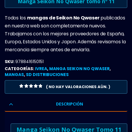
Manga Seikon No Qwaser tomo nº 11
Todos los
mangas de Seikon No Qwaser
publicados
en nuestra web son completamente nuevos.
Trabajamos con los mejores proveedores de España,
Europa, Estados Unidos y Japon. Además revisamos la
mercancia siempre antes de enviarla.
SKU:
9788416150151
CATEGORÍAS:
IVREA
,
MANGA SEIKON NO QWASER
,
MANGAS
,
SD DISTRIBUCIONES
( NO HAY VALORACIONES AÚN. )
0
OUT OF 5
DESCRIPCIÓN
Manga Seikon No Qwaser Tomo 11