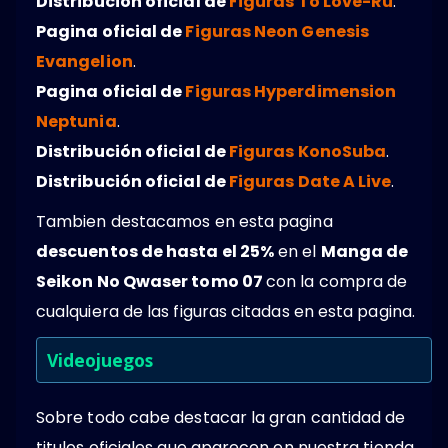
Distribución oficial de
Figuras To Love-Ru
.
Pagina oficial de
Figuras Neon Genesis
Evangelion
.
Pagina oficial de
Figuras Hyperdimension
Neptunia
.
Distribución oficial de
Figuras KonoSuba
.
Distribución oficial de
Figuras Date A Live
.
Tambien destacamos en esta pagina
descuentos de hasta el 25%
en el
Manga de
Seikon No Qwaser tomo 07
con la compra de
cualquiera de las figuras citadas en esta pagina.
Videojuegos
Sobre todo cabe destacar la gran cantidad de
titulos oficiales que aparecen en nuestra tienda