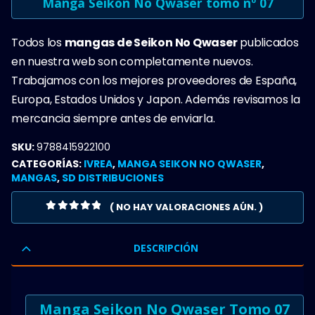
Manga Seikon No Qwaser tomo nº 07
Todos los
mangas de Seikon No Qwaser
publicados
en nuestra web son completamente nuevos.
Trabajamos con los mejores proveedores de España,
Europa, Estados Unidos y Japon. Además revisamos la
mercancia siempre antes de enviarla.
SKU:
9788415922100
CATEGORÍAS:
IVREA
,
MANGA SEIKON NO QWASER
,
MANGAS
,
SD DISTRIBUCIONES
( NO HAY VALORACIONES AÚN. )
0
OUT OF 5
DESCRIPCIÓN
Manga Seikon No Qwaser Tomo 07