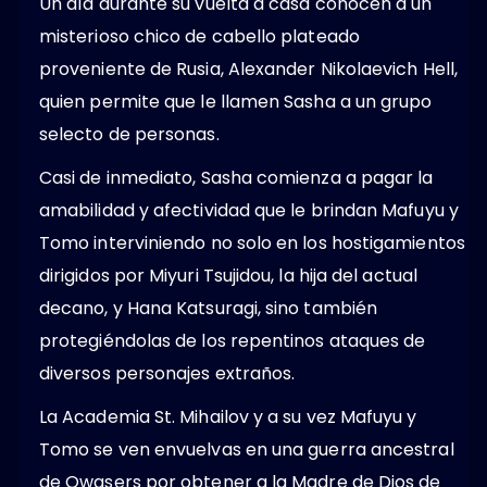
Un día durante su vuelta a casa conocen a un
misterioso chico de cabello plateado
proveniente de Rusia, Alexander Nikolaevich Hell,
quien permite que le llamen Sasha a un grupo
selecto de personas.
Casi de inmediato, Sasha comienza a pagar la
amabilidad y afectividad que le brindan Mafuyu y
Tomo interviniendo no solo en los hostigamientos
dirigidos por Miyuri Tsujidou, la hija del actual
decano, y Hana Katsuragi, sino también
protegiéndolas de los repentinos ataques de
diversos personajes extraños.
La Academia St. Mihailov y a su vez Mafuyu y
Tomo se ven envuelvas en una guerra ancestral
de Qwasers por obtener a la Madre de Dios de