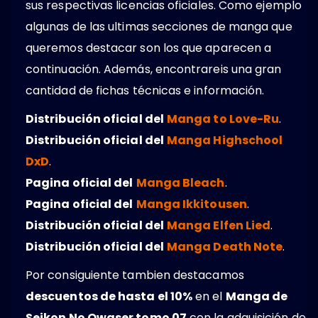
sus respectivas licencias oficiales. Como ejemplo
algunas de las ultimas secciones de manga que
queremos destacar son los que aparecen a
continuación. Además, encontrareis una gran
cantidad de fichas técnicas e información.
Distribución oficial del
Manga to Love-Ru
.
Distribución oficial del
Manga Highschool
DxD
.
Pagina oficial del
Manga Bleach
.
Pagina oficial del
Manga Ikkitousen
.
Distribución oficial del
Manga Elfen Lied
.
Distribución oficial del
Manga Death Note
.
Por consiguiente tambien destacamos
descuentos de hasta el 10%
en el
Manga de
Seikon No Qwaser tomo 07
con la adquisición de