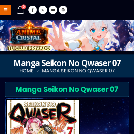
0
Manga Seikon No Qwaser 07
HOME
MANGA SEIKON NO QWASER 07
Manga Seikon No Qwaser 07