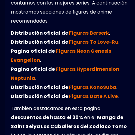
contamos con las mejores series. A continuación
mostramos secciones de figuras de anime
recomendadas.
Distribución oficial de
Figuras Berserk
.
Distribución oficial de
Figuras To Love-Ru
.
Pagina oficial de
Figuras Neon Genesis
Evangelion
.
Pagina oficial de
Figuras Hyperdimension
Neptunia
.
Distribución oficial de
Figuras KonoSuba
.
Distribución oficial de
Figuras Date A Live
.
Tambien destacamos en esta pagina
descuentos de hasta el 30%
en el
Manga de
Saint Seiya Los Caballeros del Zodiaco Tomo