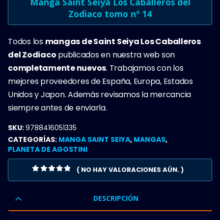
Manga Saint Seiya Los Caballeros del
Zodiaco tomo nº 14
Todos los
mangas de Saint Seiya Los Caballeros
del Zodiaco
publicados en nuestra web son
completamente nuevos
. Trabajamos con los
mejores proveedores de España, Europa, Estados
Unidos y Japon. Además revisamos la mercancia
siempre antes de enviarla.
SKU:
9788416051335
CATEGORÍAS:
MANGA SAINT SEIYA
,
MANGAS
,
PLANETA DE AGOSTINI
( NO HAY VALORACIONES AÚN. )
0
OUT OF 5
DESCRIPCIÓN