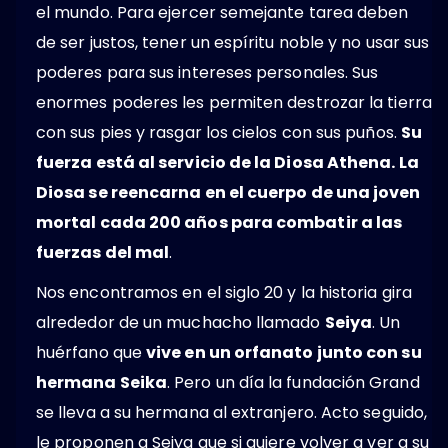
el mundo. Para ejercer semejante tarea deben
de ser justos, tener un espíritu noble y no usar sus
poderes para sus intereses personales. Sus
enormes poderes les permiten destrozar la tierra
con sus pies y rasgar los cielos con sus puños.
Su
fuerza está al servicio de la Diosa Athena. La
Diosa se reencarna en el cuerpo de una joven
mortal cada 200 años para combatir a las
fuerzas del mal
.
Nos encontramos en el siglo 20 y la historia gira
alrededor de un muchacho llamado
Seiya
. Un
huérfano que
vive en un orfanato junto con su
hermana Seika
. Pero un día la fundación Grand
se lleva a su hermana al extranjero. Acto seguido,
le proponen a Seiya que si quiere volver a ver a su