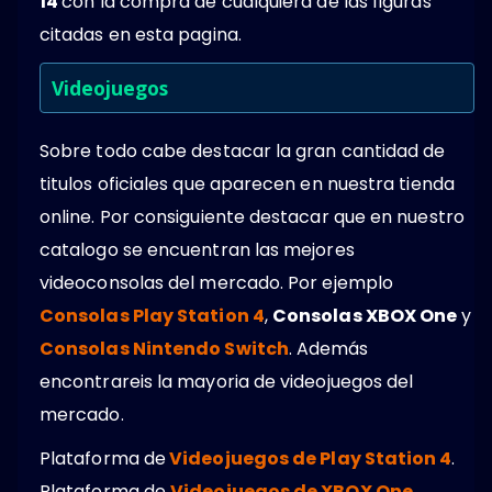
14
con la compra de cualquiera de las figuras
citadas en esta pagina.
Videojuegos
Sobre todo cabe destacar la gran cantidad de
titulos oficiales que aparecen en nuestra tienda
online. Por consiguiente destacar que en nuestro
catalogo se encuentran las mejores
videoconsolas del mercado. Por ejemplo
Consolas Play Station 4
,
Consolas XBOX One
y
Consolas Nintendo Switch
. Además
encontrareis la mayoria de videojuegos del
mercado.
Plataforma de
Videojuegos de Play Station 4
.
Plataforma de
Videojuegos de XBOX One
.