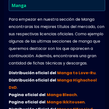
Manga
Para empezar en nuestra sección de Manga
encontraras los mejores títulos del mercado, con
sus respectivas licencias oficiales. Como ejemplo
algunas de las ultimas secciones de manga que
queremos destacar son los que aparecen a
continuación. Además, encontrareis una gran
cantidad de fichas técnicas y descargas.
Distribución oficial del
Manga to Love-Ru
.
Distribución oficial del
Manga Highschool
DxD
.
Pagina oficial del
Manga Bleach
.
Pagina oficial del
Manga Ikkitousen
.