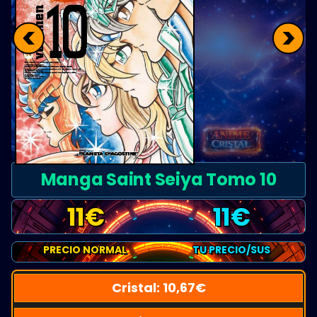
<
>
Manga Saint Seiya Tomo 10
11
€
11
€
PRECIO NORMAL
TU PRECIO/SUS
Cristal:
10,67
€