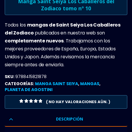
Manga Saint Seiya Los Caballeros del
Zodiaco tomo nº 10
Todos los
mangas de Saint Seiya Los Caballeros
del Zodiaco
publicados en nuestra web son
completamente nuevos
. Trabajamos con los
mejores proveedores de España, Europa, Estados
Unidos y Japon. Además revisamos la mercancia
siempre antes de enviarla.
SKU:
9788415821878
CATEGORÍAS:
MANGA SAINT SEIYA
,
MANGAS
,
PLANETA DE AGOSTINI
( NO HAY VALORACIONES AÚN. )
0
OUT OF 5
DESCRIPCIÓN