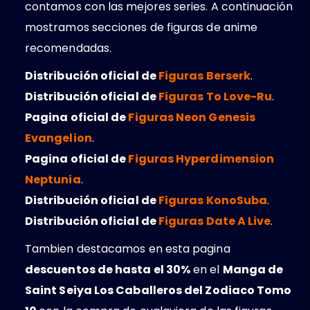
contamos con las mejores series. A continuación
mostramos secciones de figuras de anime
recomendadas.
Distribución oficial de
Figuras Berserk
.
Distribución oficial de
Figuras To Love-Ru
.
Pagina oficial de
Figuras Neon Genesis
Evangelion
.
Pagina oficial de
Figuras Hyperdimension
Neptunia
.
Distribución oficial de
Figuras KonoSuba
.
Distribución oficial de
Figuras Date A Live
.
Tambien destacamos en esta pagina
descuentos de hasta el 30%
en el
Manga de
Saint Seiya Los Caballeros del Zodiaco Tomo