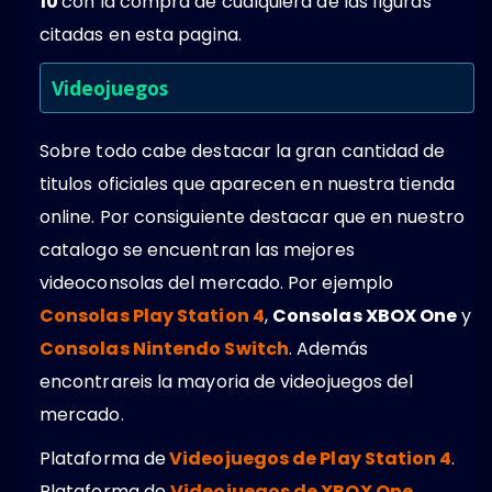
10
con la compra de cualquiera de las figuras
citadas en esta pagina.
Videojuegos
Sobre todo cabe destacar la gran cantidad de
titulos oficiales que aparecen en nuestra tienda
online. Por consiguiente destacar que en nuestro
catalogo se encuentran las mejores
videoconsolas del mercado. Por ejemplo
Consolas Play Station 4
,
Consolas XBOX One
y
Consolas Nintendo Switch
. Además
encontrareis la mayoria de videojuegos del
mercado.
Plataforma de
Videojuegos de Play Station 4
.
Plataforma de
Videojuegos de XBOX One
.