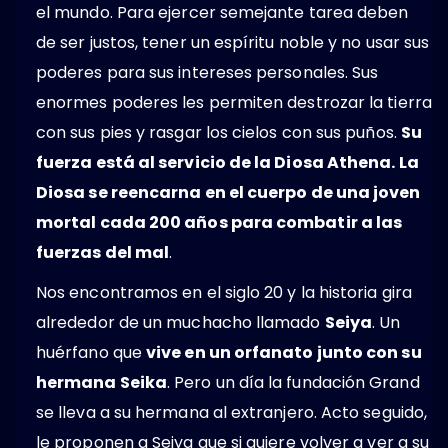
el mundo. Para ejercer semejante tarea deben
de ser justos, tener un espíritu noble y no usar sus
poderes para sus intereses personales. Sus
enormes poderes les permiten destrozar la tierra
con sus pies y rasgar los cielos con sus puños.
Su
fuerza está al servicio de la Diosa Athena. La
Diosa se reencarna en el cuerpo de una joven
mortal cada 200 años para combatir a las
fuerzas del mal
.
Nos encontramos en el siglo 20 y la historia gira
alrededor de un muchacho llamado
Seiya
. Un
huérfano que
vive en un orfanato junto con su
hermana Seika
. Pero un día la fundación Grand
se lleva a su hermana al extranjero. Acto seguido,
le proponen a Seiya que si quiere volver a ver a su