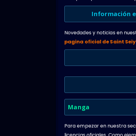
Información e
Novedades y noticias en nues
pagina oficial de Saint Sei
Manga
Para empezar en nuestra secc
licencias oficiales. Como ej