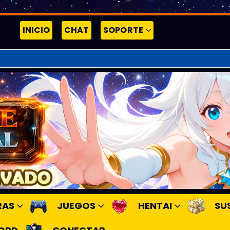
INICIO
CHAT
SOPORTE
RAS
JUEGOS
HENTAI
SU