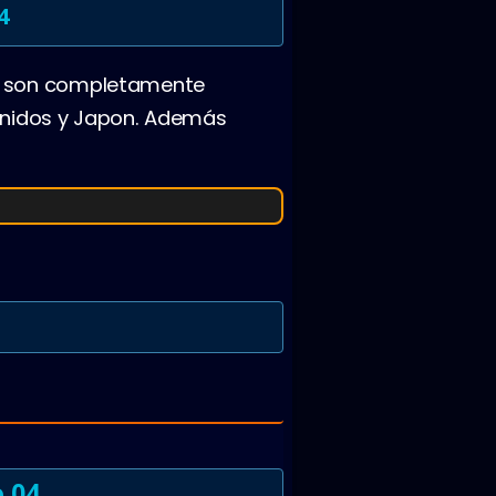
4
b son completamente
Unidos y Japon. Además
 04