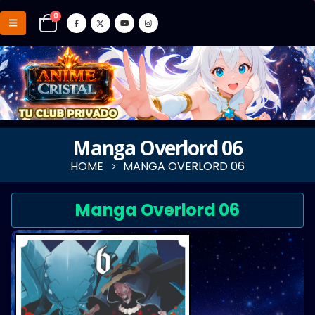
0
Manga Overlord 06
HOME
MANGA OVERLORD 06
Manga Overlord 06