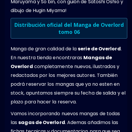
Maruyama y So bin, con guión de Satoshi Ōshio y
dibujo de Hugin Miyama!
Distribución oficial del Manga de Overlord
tomo 06
Manga de gran calidad de la
serie de Overlord
.
En nuestra tienda encontraras
Mangas de
Overlord
completamente nuevos, ilustrados y
redactados por los mejores autores. También
podrá reservar los mangas que ya no esten en
stock, apuntamos siempre su fecha de salida y el
plazo para hacer la reserva.
Vamos incorporando nuevos mangas de todas
las
sagas de Overlord
. Ademas añadimos las
fichas tecnicas y documentacion para que sea