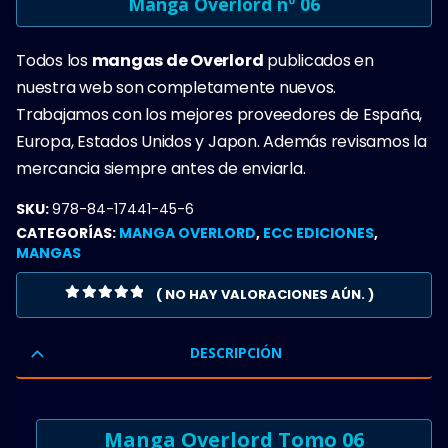
Manga Overlord nº 06
Todos los
mangas de Overlord
publicados en
nuestra web son completamente nuevos.
Trabajamos con los mejores proveedores de España,
Europa, Estados Unidos y Japon. Además revisamos la
mercancia siempre antes de enviarla.
SKU:
978-84-17441-45-6
CATEGORÍAS:
MANGA OVERLORD
,
ECC EDICIONES
,
MANGAS
( NO HAY VALORACIONES AÚN. )
0
OUT OF 5
DESCRIPCIÓN
Manga Overlord Tomo 06