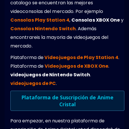
catalogo se encuentran las mejores
videoconsolas del mercado. Por ejemplo
Consolas Play Station 4
,
Consolas XBOX One
y
Consolas Nintendo Switch
. Además
encontrareis la mayoria de videojuegos del
mercado.
Plataforma de
Videojuegos de Play Station 4
.
Plataforma de
Videojuegos de XBOX One
.
videojuegos de Nintendo Switch
.
videojuegos de PC
.
Plataforma de Suscripción de Anime
Cristal
Para empezar, en nuestra plataforma de