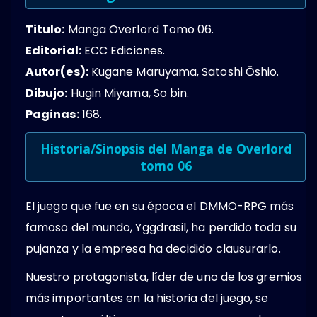
Titulo:
Manga Overlord Tomo 06.
Editorial:
ECC Ediciones.
Autor(es):
Kugane Maruyama, Satoshi Ōshio.
Dibujo:
Hugin Miyama, So bin.
Paginas:
168.
Historia/Sinopsis del Manga de Overlord
tomo 06
El juego que fue en su época el DMMO-RPG más
famoso del mundo, Yggdrasil, ha perdido toda su
pujanza y la empresa ha decidido clausurarlo.
Nuestro protagonista, líder de uno de los gremios
más importantes en la historia del juego, se