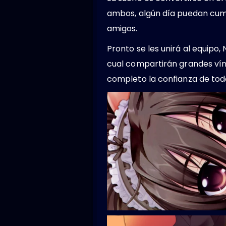
ambos, algún día puedan cump
amigos.
Pronto se les unirá al equipo, 
cual compartirán grandes vínc
completo la confianza de todo