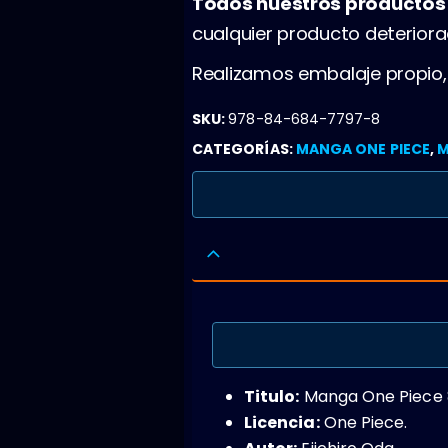
Todos nuestros producto
cualquier producto deterior
Realizamos embalaje propio
SKU:
978-84-684-7797-8
CATEGORÍAS:
MANGA ONE PIECE
,
M
Titulo:
Manga One Piece 8
Licencia:
One Piece.