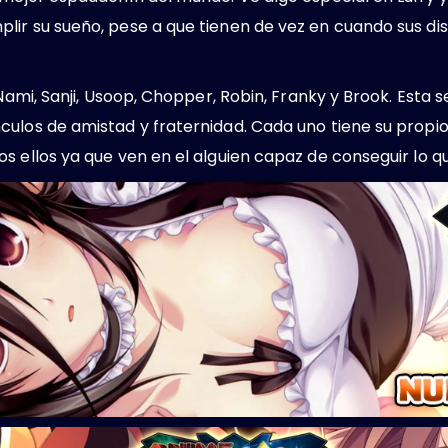
lir su sueño, pese a que tienen de vez en cuando sus d
Nami, Sanji, Usoop, Chopper, Robin, Franky y Brook. Esta se
ulos de amistad y fraternidad. Cada uno tiene su propio
s ellos ya que ven en el alguien capaz de conseguir lo q