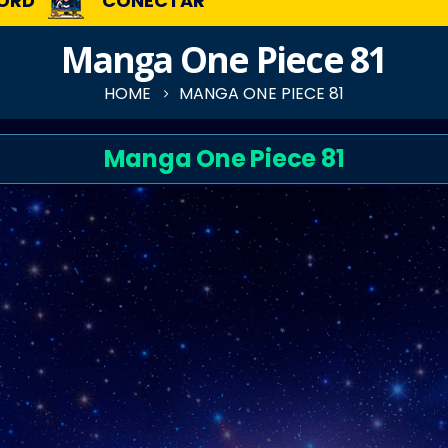
ORD
CONECTAR
Manga One Piece 81
HOME
MANGA ONE PIECE 81
Manga One Piece 81