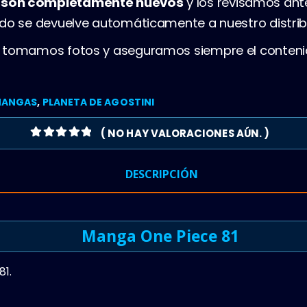
s son completamente nuevos
y los revisamos ant
ado se devuelve automáticamente a nuestro distrib
, tomamos fotos y aseguramos siempre el conteni
ANGAS
,
PLANETA DE AGOSTINI
( NO HAY VALORACIONES AÚN. )
0
OUT OF 5
DESCRIPCIÓN
Manga One Piece 81
1.