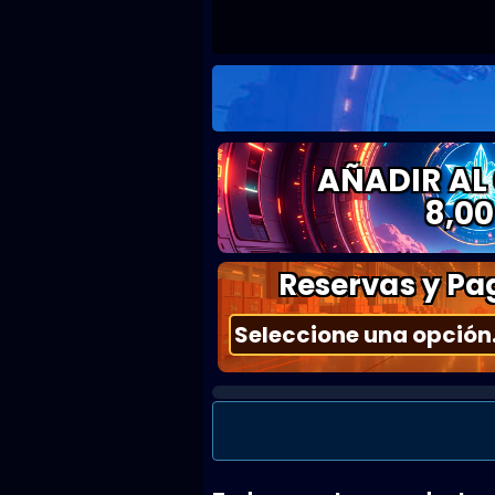
AÑADIR AL
8,00
Reservas y Pag