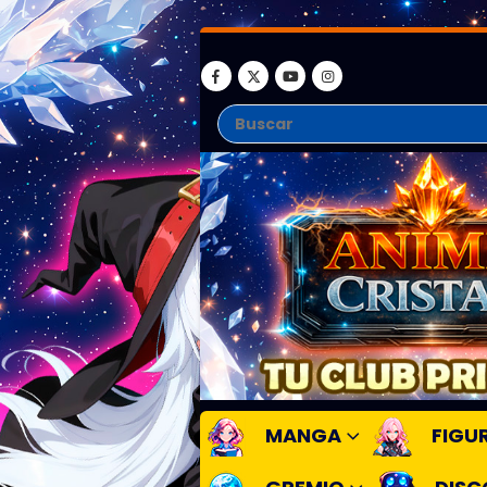
MANGA
FIGU