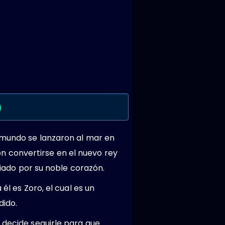
)
l mundo se lanzaron al mar en
n convertirse en el nuevo rey
guiado por su noble corazón.
él es Zoro, el cual es un
dido.
 decide seguirle para que