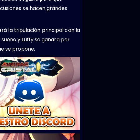
iscusiones se hacen grandes
rá la tripulación principal con la
 sueño y Luffy se ganara por
ue se propone.