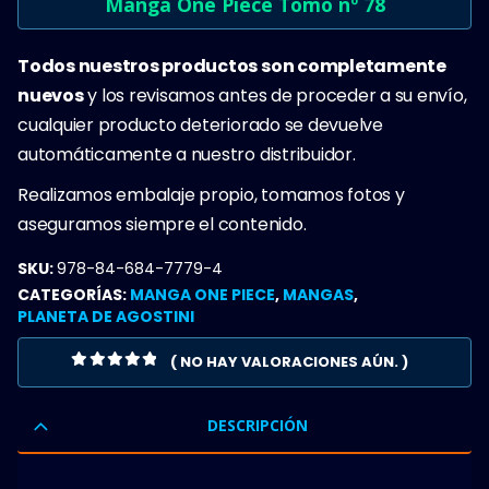
Manga One Piece Tomo nº 78
Todos nuestros productos son completamente
nuevos
y los revisamos antes de proceder a su envío,
cualquier producto deteriorado se devuelve
automáticamente a nuestro distribuidor.
Realizamos embalaje propio, tomamos fotos y
aseguramos siempre el contenido.
SKU:
978-84-684-7779-4
CATEGORÍAS:
MANGA ONE PIECE
,
MANGAS
,
PLANETA DE AGOSTINI
( NO HAY VALORACIONES AÚN. )
0
OUT OF 5
DESCRIPCIÓN