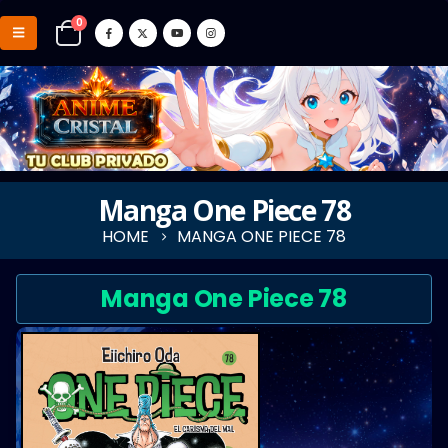
0
Manga One Piece 78
HOME
MANGA ONE PIECE 78
Manga One Piece 78