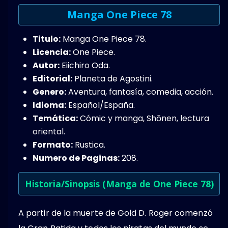
Manga One Piece 78
Titulo:
Manga One Piece 78.
Licencia:
One Piece.
Autor:
Eiichiro Oda.
Editorial:
Planeta de Agostini.
Genero:
Aventura,​ fantasía, comedia, acción​.
Idioma:
Español/España.
Temática:
Cómic y manga, Shōnen, lectura
oriental.
Formato:
Rustica.
Numero de Paginas:
208.
Historia/Sinopsis (Manga de One Piece 78)
A partir de la muerte de Gold D. Roger comenzó