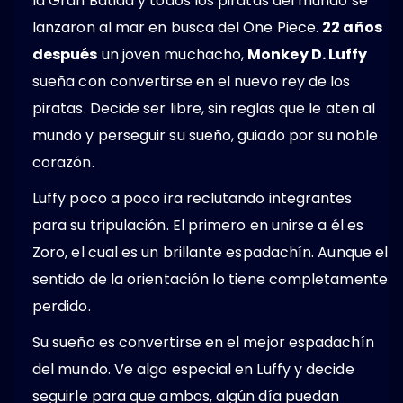
la Gran Batida y todos los piratas del mundo se
lanzaron al mar en busca del One Piece.
22 años
después
un joven muchacho,
Monkey D. Luffy
sueña con convertirse en el nuevo rey de los
piratas. Decide ser libre, sin reglas que le aten al
mundo y perseguir su sueño, guiado por su noble
corazón.
Luffy poco a poco ira reclutando integrantes
para su tripulación. El primero en unirse a él es
Zoro, el cual es un brillante espadachín. Aunque el
sentido de la orientación lo tiene completamente
perdido.
Su sueño es convertirse en el mejor espadachín
del mundo. Ve algo especial en Luffy y decide
seguirle para que ambos, algún día puedan