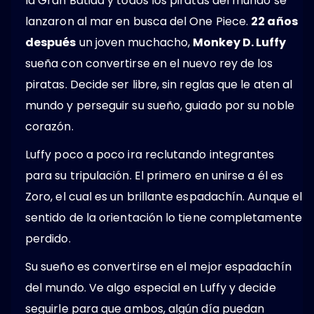
la Gran Batida y todos los piratas del mundo se
lanzaron al mar en busca del One Piece.
22 años
después
un joven muchacho,
Monkey D. Luffy
sueña con convertirse en el nuevo rey de los
piratas. Decide ser libre, sin reglas que le aten al
mundo y perseguir su sueño, guiado por su noble
corazón.
Luffy poco a poco ira reclutando integrantes
para su tripulación. El primero en unirse a él es
Zoro, el cual es un brillante espadachín. Aunque el
sentido de la orientación lo tiene completamente
perdido.
Su sueño es convertirse en el mejor espadachín
del mundo. Ve algo especial en Luffy y decide
seguirle para que ambos, algún día puedan