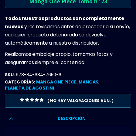
Manga One Piece Tomo nº 73
Todos nuestros productos son completamente
nuevos
y los revisamos antes de proceder a su envío,
cualquier producto deteriorado se devuelve
automáticamente a nuestro distribuidor.
Realizamos embalaje propio, tomamos fotos y
aseguramos siempre el contenido.
SKU:
978-84-684-7650-6
CATEGORÍAS:
MANGA ONE PIECE
,
MANGAS
,
PLANETA DE AGOSTINI
( NO HAY VALORACIONES AÚN. )
0
OUT OF 5
DESCRIPCIÓN