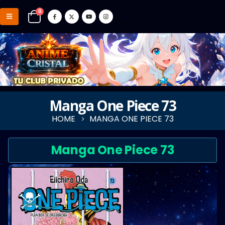
0
Manga One Piece 73
HOME
MANGA ONE PIECE 73
Manga One Piece 73