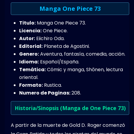
Manga One Piece 73
Titulo:
Manga One Piece 73.
Licencia:
One Piece.
Autor:
Eiichiro Oda.
Editorial:
Planeta de Agostini.
Genero:
Aventura,​ fantasía, comedia, acción​.
Idioma:
Español/España.
Temática:
Cómic y manga, Shōnen, lectura
oriental.
Formato:
Rustica.
Numero de Paginas:
208.
Historia/Sinopsis (Manga de One Piece 73)
A partir de la muerte de Gold D. Roger comenzó