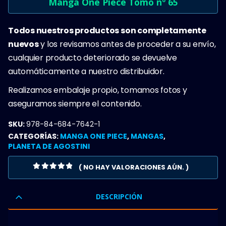
Manga One Piece Tomo nº 65
Todos nuestros productos son completamente
nuevos
y los revisamos antes de proceder a su envío,
cualquier producto deteriorado se devuelve
automáticamente a nuestro distribuidor.
Realizamos embalaje propio, tomamos fotos y
aseguramos siempre el contenido.
SKU:
978-84-684-7642-1
CATEGORÍAS:
MANGA ONE PIECE
,
MANGAS
,
PLANETA DE AGOSTINI
( NO HAY VALORACIONES AÚN. )
0
OUT OF 5
DESCRIPCIÓN