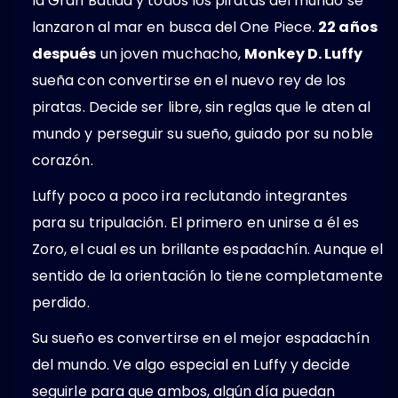
la Gran Batida y todos los piratas del mundo se
lanzaron al mar en busca del One Piece.
22 años
después
un joven muchacho,
Monkey D. Luffy
sueña con convertirse en el nuevo rey de los
piratas. Decide ser libre, sin reglas que le aten al
mundo y perseguir su sueño, guiado por su noble
corazón.
Luffy poco a poco ira reclutando integrantes
para su tripulación. El primero en unirse a él es
Zoro, el cual es un brillante espadachín. Aunque el
sentido de la orientación lo tiene completamente
perdido.
Su sueño es convertirse en el mejor espadachín
del mundo. Ve algo especial en Luffy y decide
seguirle para que ambos, algún día puedan