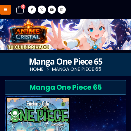
0
Manga One Piece 65
HOME
MANGA ONE PIECE 65
Manga One Piece 65