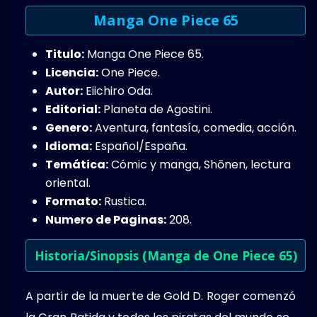
Manga One Piece 65
Titulo:
Manga One Piece 65.
Licencia:
One Piece.
Autor:
Eiichiro Oda.
Editorial:
Planeta de Agostini.
Genero:
Aventura,​ fantasía, comedia, acción​.
Idioma:
Español/España.
Temática:
Cómic y manga, Shōnen, lectura
oriental.
Formato:
Rustica.
Numero de Paginas:
208.
Historia/Sinopsis (Manga de One Piece 65)
A partir de la muerte de Gold D. Roger comenzó