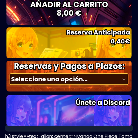
AÑADIR AL CARRITO
8,00 €
Reserva Anticipada
0,40
€
Reservas y Pagos a Plazos:
Únete a Discord
h3 style=»text-align: center;»>Manga One Piece Tomo