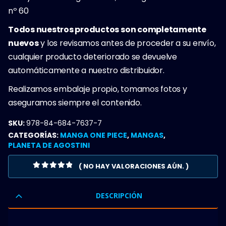
nº 60
Todos nuestros productos son completamente
nuevos
y los revisamos antes de proceder a su envío,
cualquier producto deteriorado se devuelve
automáticamente a nuestro distribuidor.
Realizamos embalaje propio, tomamos fotos y
aseguramos siempre el contenido.
SKU:
978-84-684-7637-7
CATEGORÍAS:
MANGA ONE PIECE
,
MANGAS
,
PLANETA DE AGOSTINI
( NO HAY VALORACIONES AÚN. )
0
OUT OF 5
DESCRIPCIÓN