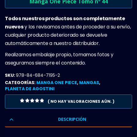
Manga One Piece Tomo nº 44
Todos nuestros productos son completamente
nuevos
y los revisamos antes de proceder a su envío,
cualquier producto deteriorado se devuelve
automáticamente a nuestro distribuidor.
Realizamos embalaje propio, tomamos fotos y
aseguramos siempre el contenido.
SKU:
978-84-684-7195-2
CATEGORÍAS:
MANGA ONE PIECE
,
MANGAS
,
PLANETA DE AGOSTINI
( NO HAY VALORACIONES AÚN. )
0
OUT OF 5
DESCRIPCIÓN