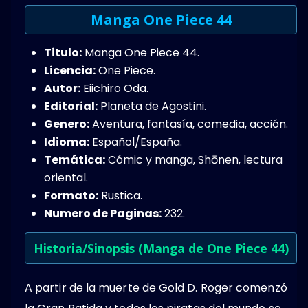
Manga One Piece 44
Titulo:
Manga One Piece 44.
Licencia:
One Piece.
Autor:
Eiichiro Oda.
Editorial:
Planeta de Agostini.
Genero:
Aventura,​ fantasía, comedia, acción​.
Idioma:
Español/España.
Temática:
Cómic y manga, Shōnen, lectura
oriental.
Formato:
Rustica.
Numero de Paginas:
232.
Historia/Sinopsis (Manga de One Piece 44)
A partir de la muerte de Gold D. Roger comenzó