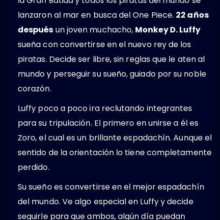
la Gran Batida y todos los piratas del mundo se
lanzaron al mar en busca del One Piece.
22 años
después
un joven muchacho,
Monkey D. Luffy
sueña con convertirse en el nuevo rey de los
piratas. Decide ser libre, sin reglas que le aten al
mundo y perseguir su sueño, guiado por su noble
corazón.
Luffy poco a poco ira reclutando integrantes
para su tripulación. El primero en unirse a él es
Zoro, el cual es un brillante espadachín. Aunque el
sentido de la orientación lo tiene completamente
perdido.
Su sueño es convertirse en el mejor espadachín
del mundo. Ve algo especial en Luffy y decide
seguirle para que ambos, algún día puedan