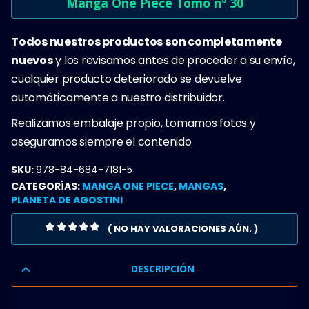
Manga One Piece Tomo nº 30
Todos nuestros productos son completamente
nuevos
y los revisamos antes de proceder a su envío,
cualquier producto deteriorado se devuelve
automáticamente a nuestro distribuidor.
Realizamos embalaje propio, tomamos fotos y
aseguramos siempre el contenido
SKU:
978-84-684-7181-5
CATEGORÍAS:
MANGA ONE PIECE
,
MANGAS
,
PLANETA DE AGOSTINI
( NO HAY VALORACIONES AÚN. )
0
OUT OF 5
DESCRIPCIÓN