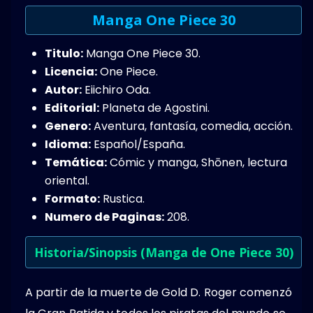
Manga One Piece 30
Titulo:
Manga One Piece 30.
Licencia:
One Piece.
Autor:
Eiichiro Oda.
Editorial:
Planeta de Agostini.
Genero:
Aventura,​ fantasía, comedia, acción​.
Idioma:
Español/España.
Temática:
Cómic y manga, Shōnen, lectura
oriental.
Formato:
Rustica.
Numero de Paginas:
208.
Historia/Sinopsis (Manga de One Piece 30)
A partir de la muerte de Gold D. Roger comenzó