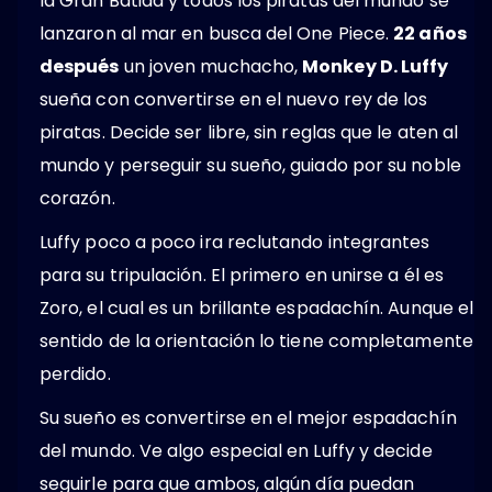
la Gran Batida y todos los piratas del mundo se
lanzaron al mar en busca del One Piece.
22 años
después
un joven muchacho,
Monkey D. Luffy
sueña con convertirse en el nuevo rey de los
piratas. Decide ser libre, sin reglas que le aten al
mundo y perseguir su sueño, guiado por su noble
corazón.
Luffy poco a poco ira reclutando integrantes
para su tripulación. El primero en unirse a él es
Zoro, el cual es un brillante espadachín. Aunque el
sentido de la orientación lo tiene completamente
perdido.
Su sueño es convertirse en el mejor espadachín
del mundo. Ve algo especial en Luffy y decide
seguirle para que ambos, algún día puedan