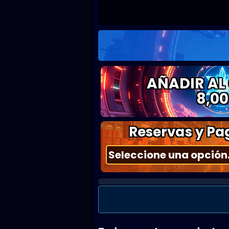
AÑADIR AL
8,00
Reservas y Pag