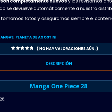
s son completamente nuevos
y los revisamos ant
ado se devuelve automáticamente a nuestro distrib
, tomamos fotos y aseguramos siempre el conteni
ANGAS
,
PLANETA DE AGOSTINI
( NO HAY VALORACIONES AÚN. )
0
OUT OF 5
DESCRIPCIÓN
Manga One Piece 28
28.