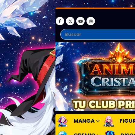
MANGA
FIGU