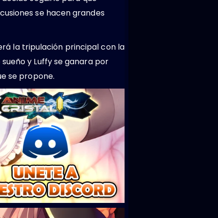
iscusiones se hacen grandes
rá la tripulación principal con la
 sueño y Luffy se ganara por
ue se propone.