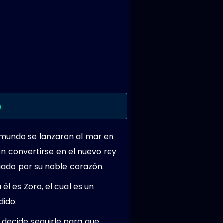
)
l mundo se lanzaron al mar en
n convertirse en el nuevo rey
guiado por su noble corazón.
él es Zoro, el cual es un
dido.
 decide seguirle para que