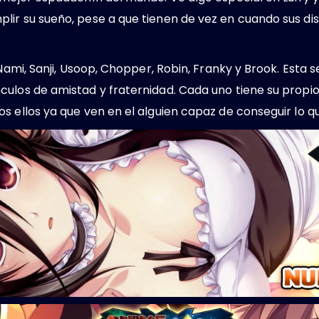
lir su sueño, pese a que tienen de vez en cuando sus d
Nami, Sanji, Usoop, Chopper, Robin, Franky y Brook. Esta se
ulos de amistad y fraternidad. Cada uno tiene su propio
s ellos ya que ven en el alguien capaz de conseguir lo q