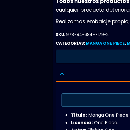
Todos nuestros producto
cualquier producto deterior
Realizamos embalaje propio
SKU:
978-84-684-7179-2
CATEGORÍAS:
MANGA ONE PIECE
,
M
Titulo:
Manga One Piece 
Licencia:
One Piece.