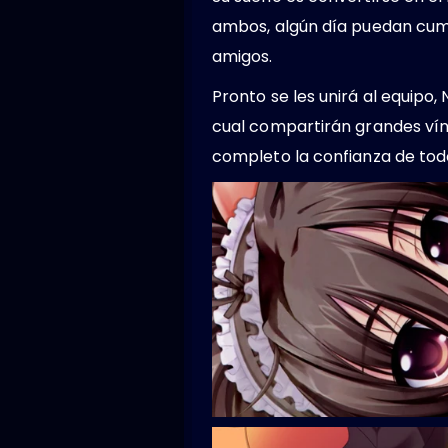
ambos, algún día puedan cump
amigos.
Pronto se les unirá al equipo, 
cual compartirán grandes vínc
completo la confianza de todo