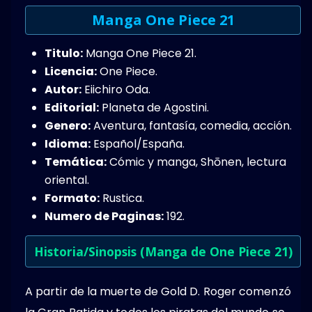
Manga One Piece 21
Titulo:
Manga One Piece 21.
Licencia:
One Piece.
Autor:
Eiichiro Oda.
Editorial:
Planeta de Agostini.
Genero:
Aventura,​ fantasía, comedia, acción​.
Idioma:
Español/España.
Temática:
Cómic y manga, Shōnen, lectura
oriental.
Formato:
Rustica.
Numero de Paginas:
192.
Historia/Sinopsis (Manga de One Piece 21)
A partir de la muerte de Gold D. Roger comenzó