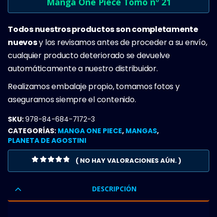
Manga One Piece Tomo nº 21
Todos nuestros productos son completamente
nuevos
y los revisamos antes de proceder a su envío,
cualquier producto deteriorado se devuelve
automáticamente a nuestro distribuidor.
Realizamos embalaje propio, tomamos fotos y
aseguramos siempre el contenido.
SKU:
978-84-684-7172-3
CATEGORÍAS:
MANGA ONE PIECE
,
MANGAS
,
PLANETA DE AGOSTINI
( NO HAY VALORACIONES AÚN. )
0
OUT OF 5
DESCRIPCIÓN