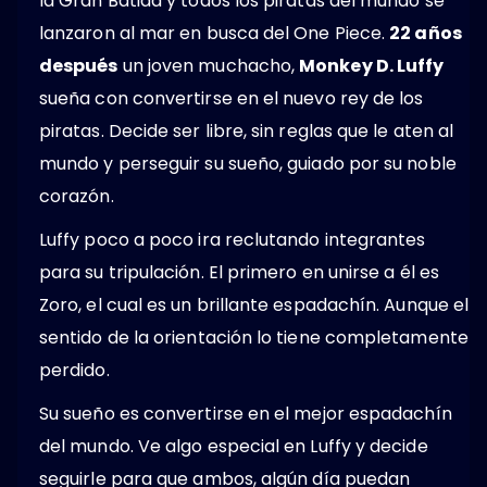
la Gran Batida y todos los piratas del mundo se
lanzaron al mar en busca del One Piece.
22 años
después
un joven muchacho,
Monkey D. Luffy
sueña con convertirse en el nuevo rey de los
piratas. Decide ser libre, sin reglas que le aten al
mundo y perseguir su sueño, guiado por su noble
corazón.
Luffy poco a poco ira reclutando integrantes
para su tripulación. El primero en unirse a él es
Zoro, el cual es un brillante espadachín. Aunque el
sentido de la orientación lo tiene completamente
perdido.
Su sueño es convertirse en el mejor espadachín
del mundo. Ve algo especial en Luffy y decide
seguirle para que ambos, algún día puedan