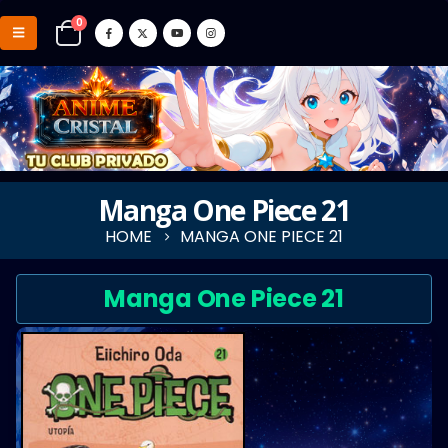
0
Manga One Piece 21
HOME
MANGA ONE PIECE 21
Manga One Piece 21