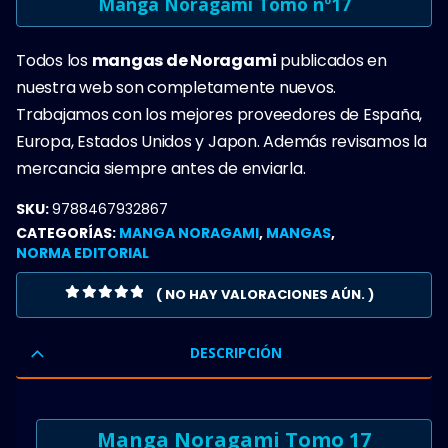
Manga Noragami Tomo nº17
Todos los
mangas de Noragami
publicados en
nuestra web son completamente nuevos.
Trabajamos con los mejores proveedores de España,
Europa, Estados Unidos y Japon. Además revisamos la
mercancia siempre antes de enviarla.
SKU:
9788467932867
CATEGORÍAS:
MANGA NORAGAMI
,
MANGAS
,
NORMA EDITORIAL
( NO HAY VALORACIONES AÚN. )
0
OUT OF 5
DESCRIPCIÓN
Manga Noragami Tomo 17