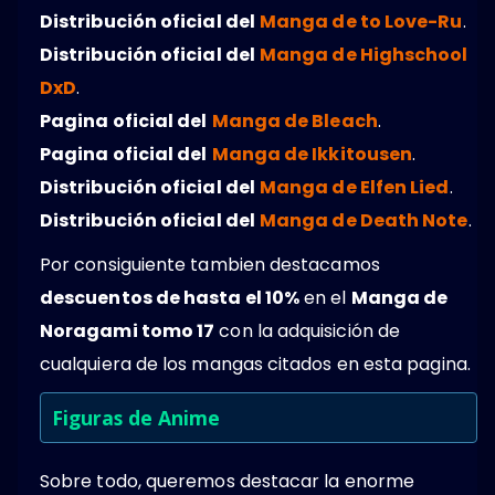
Distribución oficial del
Manga de to Love-Ru
.
Distribución oficial del
Manga de Highschool
DxD
.
Pagina oficial del
Manga de Bleach
.
Pagina oficial del
Manga de Ikkitousen
.
Distribución oficial del
Manga de Elfen Lied
.
Distribución oficial del
Manga de Death Note
.
Por consiguiente tambien destacamos
descuentos de hasta el 10%
en el
Manga de
Noragami tomo 17
con la adquisición de
cualquiera de los mangas citados en esta pagina.
Figuras de Anime
Sobre todo, queremos destacar la enorme