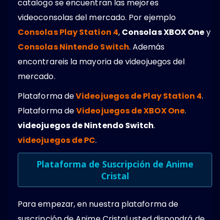
catalogo se encuentran las mejores
videoconsolas del mercado. Por ejemplo
Consolas Play Station 4
,
Consolas XBOX One
y
Consolas Nintendo Switch
. Además
encontrareis la mayoria de videojuegos del
mercado.
Plataforma de
Videojuegos de Play Station 4
.
Plataforma de
Videojuegos de XBOX One
.
videojuegos de Nintendo Switch
.
videojuegos de PC
.
Plataforma de Suscripción de Anime
Cristal
Para empezar, en nuestra plataforma de
suscripción de Anime Cristal usted dispondrá de