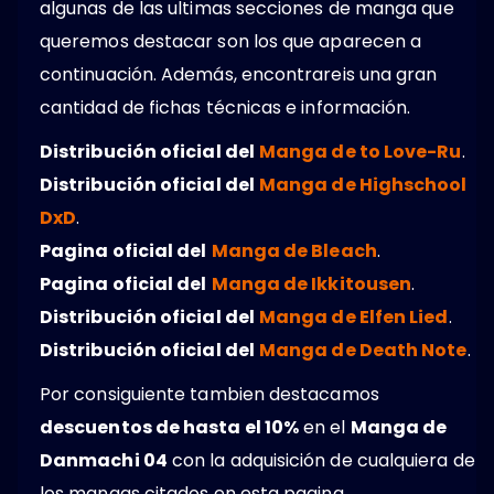
algunas de las ultimas secciones de manga que
queremos destacar son los que aparecen a
continuación. Además, encontrareis una gran
cantidad de fichas técnicas e información.
Distribución oficial del
Manga de to Love-Ru
.
Distribución oficial del
Manga de Highschool
DxD
.
Pagina oficial del
Manga de Bleach
.
Pagina oficial del
Manga de Ikkitousen
.
Distribución oficial del
Manga de Elfen Lied
.
Distribución oficial del
Manga de Death Note
.
Por consiguiente tambien destacamos
descuentos de hasta el 10%
en el
Manga de
Danmachi 04
con la adquisición de cualquiera de
los mangas citados en esta pagina.