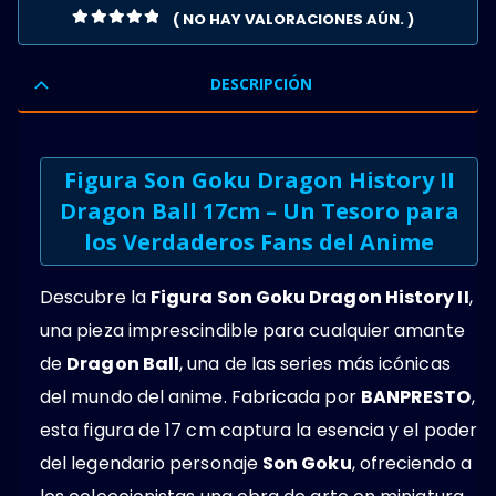
( NO HAY VALORACIONES AÚN. )
0
OUT OF 5
DESCRIPCIÓN
Figura Son Goku Dragon History II
Dragon Ball 17cm – Un Tesoro para
los Verdaderos Fans del Anime
Descubre la
Figura Son Goku Dragon History II
,
una pieza imprescindible para cualquier amante
de
Dragon Ball
, una de las series más icónicas
del mundo del anime. Fabricada por
BANPRESTO
,
esta figura de 17 cm captura la esencia y el poder
del legendario personaje
Son Goku
, ofreciendo a