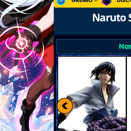
GREMIO
DISC
Naruto 
Nar
<