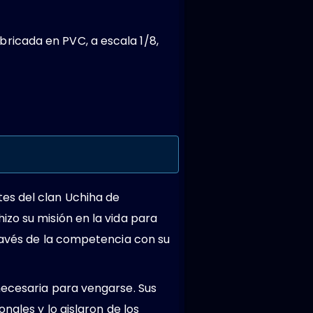
abricada en PVC, a escala 1/8,
es del clan Uchiha de
zo su misión en la vida para
través de la competencia con su
necesaria para vengarse. Sus
nales y lo aislaron de los