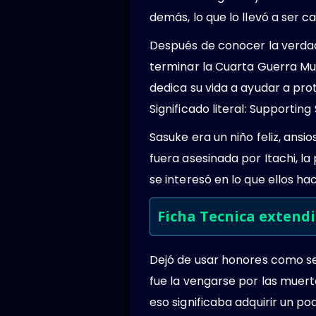
demás, lo que lo llevó a ser c
Después de conocer la verdad
terminar la Cuarta Guerra Mun
dedica su vida a ayudar a pr
Significado literal: Supportin
Sasuke era un niño feliz, ans
fuera asesinada por Itachi, l
se interesó en lo que ellos h
Ficha Tecnica extend
Dejó de usar honores como sen
fue la vengarse por las muerte
eso significaba adquirir un po