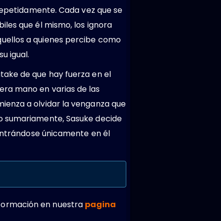
 repetidamente. Cada vez que se
iles que él mismo, los ignora
quellos a quienes percibe como
u igual.
take de que hay fuerza en el
era mano en varias de las
ienza a olvidar la venganza que
do sumariamente, Sasuke decide
centrándose únicamente en él
formación en nuestra
pagina