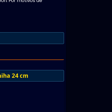
ón. Por motivos de
hiha 24 cm