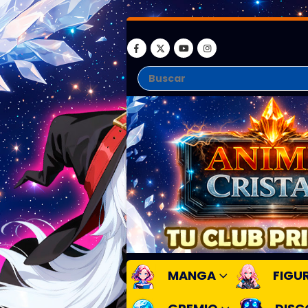
MANGA
FIGU