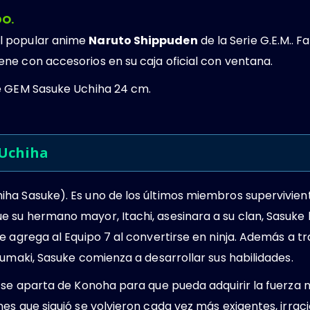
O.
l popular anime
Naruto Shippuden
de la Serie G.E.M.. F
ne con accesorios en su caja oficial con ventana.
e GEM Sasuke Uchiha 24 cm.
 Uchiha
ha Sasuke). Es uno de los últimos miembros supervivient
su hermano mayor, Itachi, asesinara a su clan, Sasuke hi
e agrega al Equipo 7 al convertirse en ninja. Además a 
zumaki, Sasuke comienza a desarrollar sus habilidades.
 se aparta de Konoha para que pueda adquirir la fuerza 
s que siguió se volvieron cada vez más exigentes, irracio