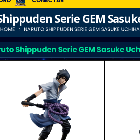
ORD
CONECTAR
Shippuden Serie GEM Sasuk
HOME
NARUTO SHIPPUDEN SERIE GEM SASUKE UCHIHA
uto Shippuden Serie GEM Sasuke Uc