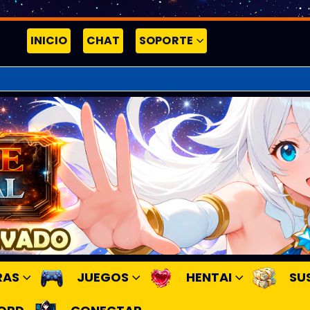
INICIO
CHAT
SOPORTE
RAS
JUEGOS
HENTAI
SU