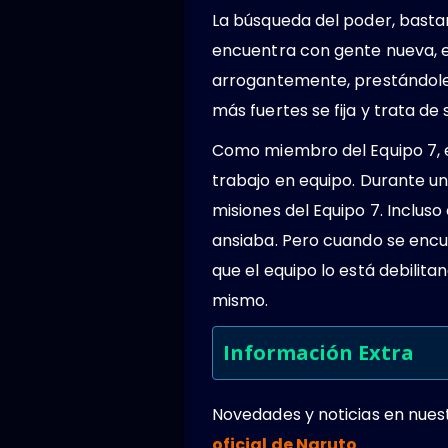
La búsqueda del poder, bastan
encuentra con gente nueva, ev
arrogantemente, prestándoles
más fuertes se fija y trata d
Como miembro del Equipo 7, e
trabajo en equipo. Durante u
misiones del Equipo 7. Inclu
ansiaba. Pero cuando se encu
que el equipo lo está debilit
mismo.
Información Extra
Novedades y noticias en nues
oficial de Naruto
.