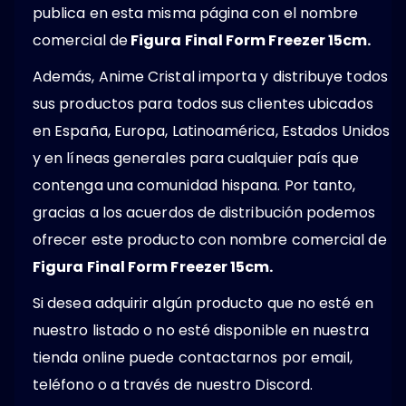
publica en esta misma página con el nombre
comercial de
Figura Final Form Freezer 15cm.
Además, Anime Cristal importa y distribuye todos
sus productos para todos sus clientes ubicados
en España, Europa, Latinoamérica, Estados Unidos
y en líneas generales para cualquier país que
contenga una comunidad hispana. Por tanto,
gracias a los acuerdos de distribución podemos
ofrecer este producto con nombre comercial de
Figura Final Form Freezer 15cm.
Si desea adquirir algún producto que no esté en
nuestro listado o no esté disponible en nuestra
tienda online puede contactarnos por email,
teléfono o a través de nuestro Discord.