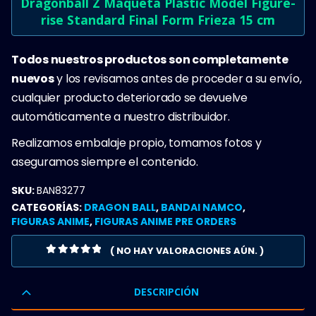
Dragonball Z Maqueta Plastic Model Figure-
rise Standard Final Form Frieza 15 cm
Todos nuestros productos son completamente
nuevos
y los revisamos antes de proceder a su envío,
cualquier producto deteriorado se devuelve
automáticamente a nuestro distribuidor.
Realizamos embalaje propio, tomamos fotos y
aseguramos siempre el contenido.
SKU:
BAN83277
CATEGORÍAS:
DRAGON BALL
,
BANDAI NAMCO
,
FIGURAS ANIME
,
FIGURAS ANIME PRE ORDERS
( NO HAY VALORACIONES AÚN. )
0
OUT OF 5
DESCRIPCIÓN