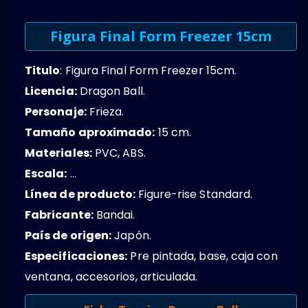
Figura Final Form Freezer 15cm
Titulo
: Figura Final Form Freezer 15cm.
Licencia:
Dragon Ball.
Personaje:
Frieza.
Tamaño aproximado:
15 cm.
Materiales:
PVC, ABS.
Escala:
…
Línea de producto:
Figure-rise Standard.
Fabricante:
Bandai.
País de origen:
Japón.
Especificaciones:
Pre pintada, base, caja con
ventana, accesorios, articulada.