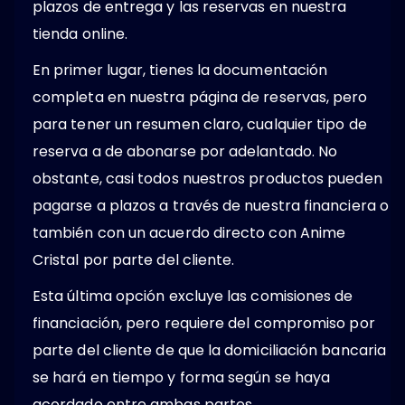
plazos de entrega y las reservas en nuestra
tienda online.
En primer lugar, tienes la documentación
completa en nuestra página de reservas, pero
para tener un resumen claro, cualquier tipo de
reserva a de abonarse por adelantado. No
obstante, casi todos nuestros productos pueden
pagarse a plazos a través de nuestra financiera o
también con un acuerdo directo con Anime
Cristal por parte del cliente.
Esta última opción excluye las comisiones de
financiación, pero requiere del compromiso por
parte del cliente de que la domiciliación bancaria
se hará en tiempo y forma según se haya
acordado entre ambas partes.