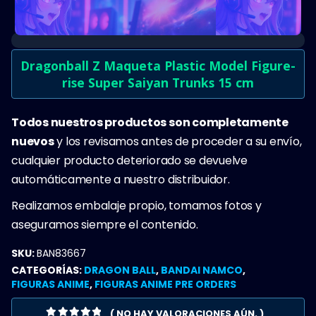
Dragonball Z Maqueta Plastic Model Figure-
rise Super Saiyan Trunks 15 cm
Todos nuestros productos son completamente
nuevos
y los revisamos antes de proceder a su envío,
cualquier producto deteriorado se devuelve
automáticamente a nuestro distribuidor.
Realizamos embalaje propio, tomamos fotos y
aseguramos siempre el contenido.
SKU:
BAN83667
CATEGORÍAS:
DRAGON BALL
,
BANDAI NAMCO
,
FIGURAS ANIME
,
FIGURAS ANIME PRE ORDERS
( NO HAY VALORACIONES AÚN. )