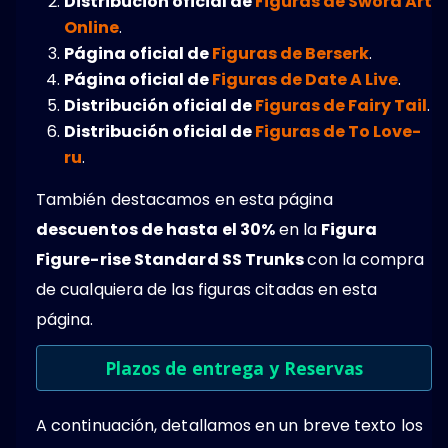
Distribución oficial de
Figuras de Sword Art
Online
.
Página oficial de
Figuras de Berserk
.
Página oficial de
Figuras de Date A Live
.
Distribución oficial de
Figuras de Fairy Tail
.
Distribución oficial de
Figuras de To Love-
ru
.
También destacamos en esta página
descuentos de hasta el 30%
en la
Figura
Figure-rise Standard SS Trunks
con la compra
de cualquiera de las figuras citadas en esta
página.
Plazos de entrega y Reservas
A continuación, detallamos en un breve texto los