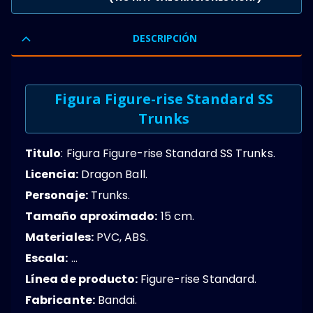
0
OUT OF 5
DESCRIPCIÓN
Figura Figure-rise Standard SS
Trunks
Titulo
: Figura Figure-rise Standard SS Trunks.
Licencia:
Dragon Ball.
Personaje:
Trunks.
Tamaño aproximado:
15 cm.
Materiales:
PVC, ABS.
Escala:
…
Línea de producto:
Figure-rise Standard.
Fabricante:
Bandai.