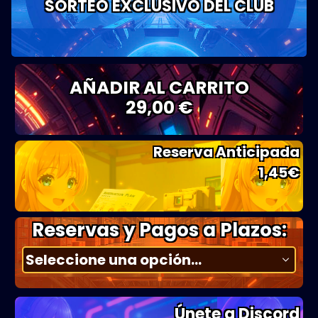
SORTEO EXCLUSIVO DEL CLUB
AÑADIR AL CARRITO
29,00 €
Reserva Anticipada
1,45
€
Reservas y Pagos a Plazos:
Únete a Discord