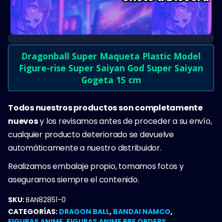
Dragonball Super Maqueta Plastic Model
Figure-rise Super Saiyan God Super Saiyan
Gogeta 15 cm
Todos nuestros productos son completamente
nuevos
y los revisamos antes de proceder a su envío,
cualquier producto deteriorado se devuelve
automáticamente a nuestro distribuidor.
Realizamos embalaje propio, tomamos fotos y
aseguramos siempre el contenido.
SKU:
BAN82851-0
CATEGORÍAS:
DRAGON BALL
,
BANDAI NAMCO
,
FIGURAS ANIME
,
FIGURAS ANIME PRE ORDERS