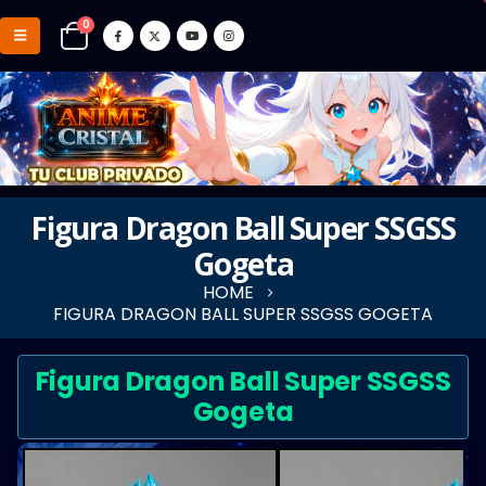
0
Figura Dragon Ball Super SSGSS
Gogeta
HOME
FIGURA DRAGON BALL SUPER SSGSS GOGETA
Figura Dragon Ball Super SSGSS
Gogeta