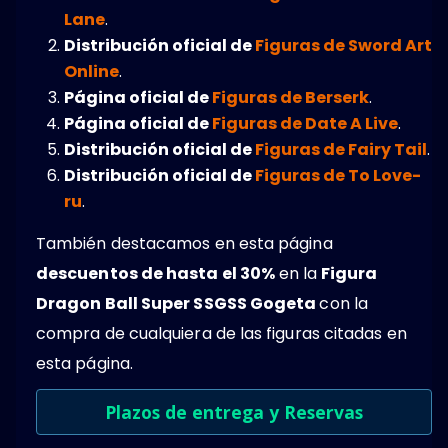
Lane
.
Distribución oficial de
Figuras de Sword Art
Online
.
Página oficial de
Figuras de Berserk
.
Página oficial de
Figuras de Date A Live
.
Distribución oficial de
Figuras de Fairy Tail
.
Distribución oficial de
Figuras de To Love-
ru
.
También destacamos en esta página
descuentos de hasta el 30%
en la
Figura
Dragon Ball Super SSGSS Gogeta
con la
compra de cualquiera de las figuras citadas en
esta página.
Plazos de entrega y Reservas