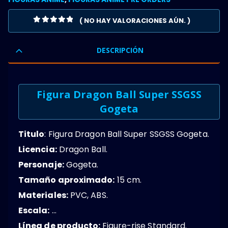
( NO HAY VALORACIONES AÚN. )
0
OUT OF 5
DESCRIPCIÓN
Figura Dragon Ball Super SSGSS
Gogeta
Titulo
: Figura Dragon Ball Super SSGSS Gogeta.
Licencia:
Dragon Ball.
Personaje:
Gogeta.
Tamaño aproximado:
15 cm.
Materiales:
PVC, ABS.
Escala:
…
Línea de producto:
Figure-rise Standard.