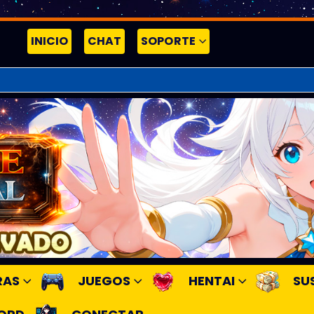
INICIO
CHAT
SOPORTE
RAS
JUEGOS
HENTAI
SU