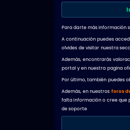
I
Para darte más información s
A continuación puedes acced
olvides de visitar nuestra se
Además, encontrarás valoraci
portal y en nuestra pagina o
Por último, también puedes 
Además, en nuestros
foros d
falta información o cree que 
de soporte