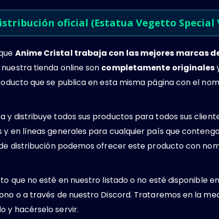
istribución oficial (Estatua Vegetto Special V
 que
Anime Cristal trabaja con las mejores marcas 
 nuestra tienda online son
completamente originales
y
 producto que se publica en esta misma página con el no
 y distribuye todos sus productos para todos sus client
s y en líneas generales para cualquier país que conteng
s de distribución podemos ofrecer este producto con no
cto que no esté en nuestro listado o no esté disponible e
ono o a través de nuestro Discord. Trataremos en la med
 y hacérselo servir.