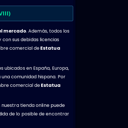
III)
del mercado
. Además, todos los
 con sus debidas licencias
mbre comercial de
Estatua
es ubicados en España, Europa,
a una comunidad hispana. Por
mbre comercial de
Estatua
n nuestra tienda online puede
ida de lo posible de encontrar