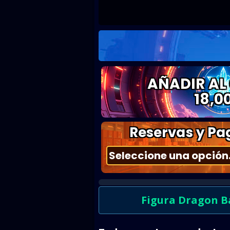
AÑADIR AL
18,0
Reservas y Pag
Figura Dragon Ba