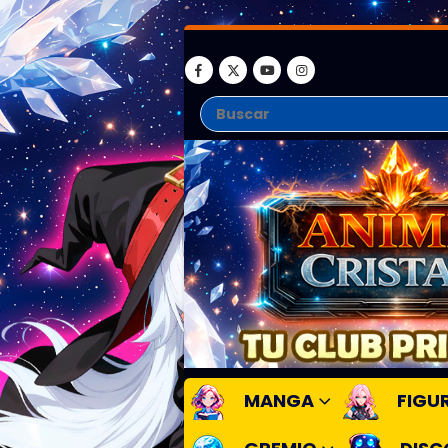
MANGA
FIGU