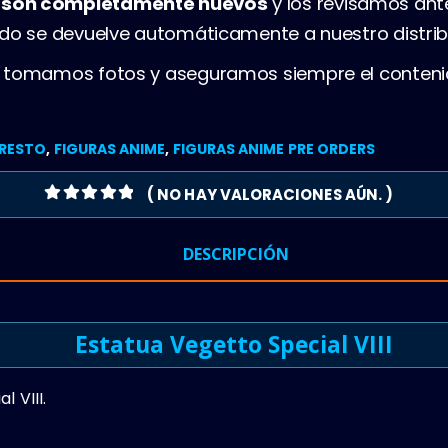
s son completamente nuevos
y los revisamos ant
ado se devuelve automáticamente a nuestro distrib
, tomamos fotos y aseguramos siempre el conteni
RESTO
,
FIGURAS ANIME
,
FIGURAS ANIME PRE ORDERS
( NO HAY VALORACIONES AÚN. )
0
OUT OF 5
DESCRIPCIÓN
Estatua Vegetto Special VIII
 VIII.