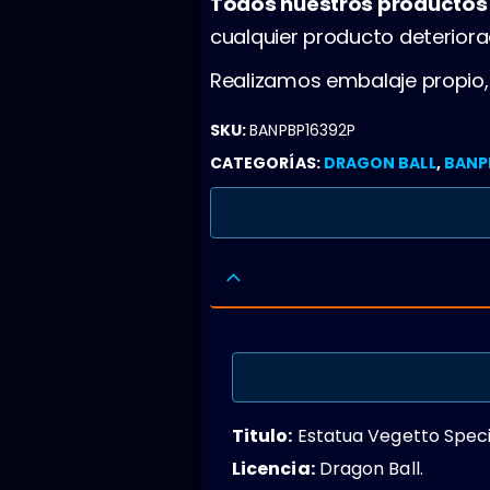
Todos nuestros producto
cualquier producto deterior
Realizamos embalaje propio
SKU:
BANPBP16392P
CATEGORÍAS:
DRAGON BALL
,
BANP
Titulo:
Estatua Vegetto Special
Licencia:
Dragon Ball.