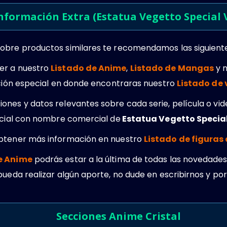
nformación Extra (Estatua Vegetto Special V
obre productos similares te recomendamos las siguient
er a nuestro
Listado de Anime
,
Listado de Mangas
y 
cción especial en donde encontraras nuestro
Listado de
ones y datos relevantes sobre cada serie, película o vi
ficial con nombre comercial de
Estatua Vegetto Special 
obtener más información en nuestro
Listado de figuras
e Anime
podrás estar a la última de todas las novedades.
pueda realizar algún aporte, no dude en escribirnos y po
Secciones Anime Cristal