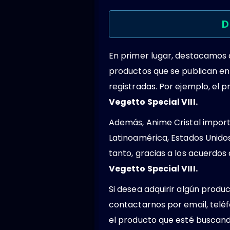
D
En primer lugar, destacamos
productos que se publican en
registradas. Por ejemplo, el
Vegetto Special VIII.
Además, Anime Cristal importa
Latinoamérica, Estados Unido
tanto, gracias a los acuerdo
Vegetto Special VIII.
Si desea adquirir algún produ
contactarnos por email, teléf
el producto que esté buscando