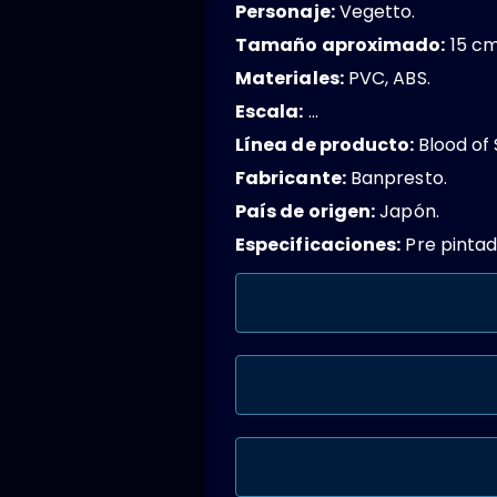
Personaje:
Vegetto.
Tamaño aproximado:
15 cm
Materiales:
PVC, ABS.
Escala:
…
Línea de producto:
Blood of 
Fabricante:
Banpresto.
País de origen:
Japón.
Especificaciones:
Pre pintad