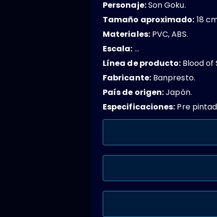
Personaje:
Son Goku.
Tamaño aproximado:
18 cm
Materiales:
PVC, ABS.
Escala:
…
Línea de producto:
Blood of 
Fabricante:
Banpresto.
País de origen:
Japón.
Especificaciones:
Pre pintad