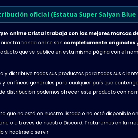
tribución oficial (Estatua Super Saiyan Blue
 que
Anime Cristal trabaja con las mejores marcas 
 nuestra tienda online son
completamente originales
y
 producto que se publica en esta misma página con el no
 y distribuye todos sus productos para todos sus client
s y en líneas generales para cualquier país que conteng
s de distribución podemos ofrecer este producto con no
cto que no esté en nuestro listado o no esté disponible e
ono o a través de nuestro Discord. Trataremos en la med
 y hacérselo servir.