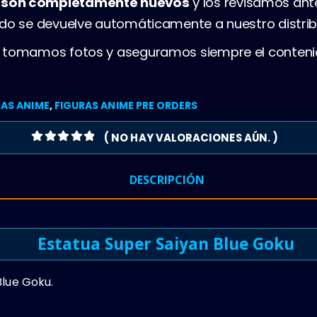
s son completamente nuevos
y los revisamos ant
ado se devuelve automáticamente a nuestro distrib
, tomamos fotos y aseguramos siempre el conteni
RAS ANIME
,
FIGURAS ANIME PRE ORDERS
( NO HAY VALORACIONES AÚN. )
0
OUT OF 5
DESCRIPCIÓN
Estatua Super Saiyan Blue Goku
Blue Goku.