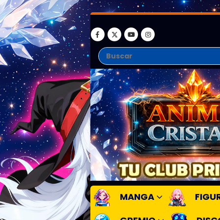
MANGA
FIGU