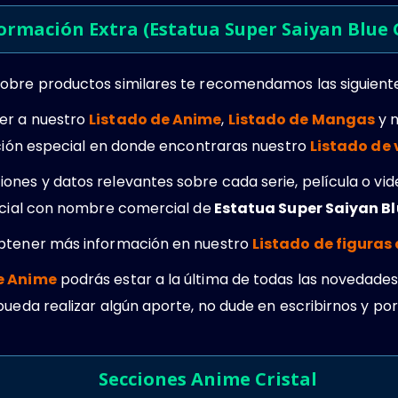
ormación Extra (Estatua Super Saiyan Blue
obre productos similares te recomendamos las siguient
er a nuestro
Listado de Anime
,
Listado de Mangas
y 
cción especial en donde encontraras nuestro
Listado de
ones y datos relevantes sobre cada serie, película o vi
ficial con nombre comercial de
Estatua Super Saiyan Bl
obtener más información en nuestro
Listado de figuras
e Anime
podrás estar a la última de todas las novedades.
pueda realizar algún aporte, no dude en escribirnos y po
Secciones Anime Cristal