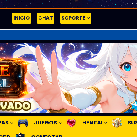
INICIO
CHAT
SOPORTE
RAS
JUEGOS
HENTAI
SU