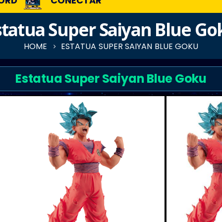
ORD
CONECTAR
statua Super Saiyan Blue Go
HOME
ESTATUA SUPER SAIYAN BLUE GOKU
Estatua Super Saiyan Blue Goku