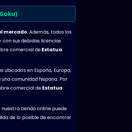
 Goku)
del mercado
. Además, todos los
 con sus debidas licencias
mbre comercial de
Estatua
es ubicados en España, Europa,
a una comunidad hispana. Por
mbre comercial de
Estatua
n nuestra tienda online puede
ida de lo posible de encontrar