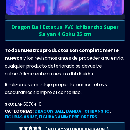
Dragon Ball Estatua PVC Ichibansho Super
Saiyan 4 Goku 25 cm
Todos nuestros productos son completamente
nuevos
y los revisamos antes de proceder a su envío,
cualquier producto deteriorado se devuelve
automáticamente a nuestro distribuidor.
Realizamos embalaje propio, tomamos fotos y
aseguramos siempre el contenido.
SKU:
BANI58764-0
CATEGORÍAS:
DRAGON BALL
,
BANDAI ICHIBANSHO
,
FIGURAS ANIME
,
FIGURAS ANIME PRE ORDERS
( NO HAY VALORACIONES AÚN. )