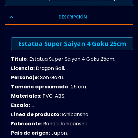
0
OUT OF 5
DESCRIPCIÓN
Estatua Super Saiyan 4 Goku 25cm
Titulo
: Estatua Super Saiyan 4 Goku 25cm.
Licencia:
Dragon Ball.
Personaje:
Son Goku.
Tamaño aproximado:
25 cm.
Materiales:
PVC, ABS.
Escala:
…
Línea de producto:
Ichibansho.
Fabricante:
Bandai Ichibansho.
País de origen:
Japón.