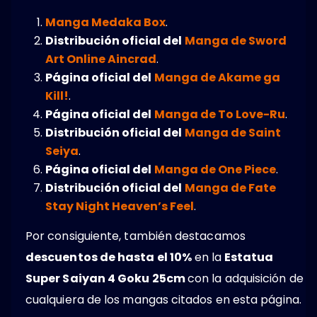
Manga Medaka Box
.
Distribución oficial del
Manga de Sword
Art Online Aincrad
.
Página oficial del
Manga de Akame ga
Kill!
.
Página oficial del
Manga de To Love-Ru
.
Distribución oficial del
Manga de Saint
Seiya
.
Página oficial del
Manga de One Piece
.
Distribución oficial del
Manga de Fate
Stay Night Heaven’s Feel
.
Por consiguiente, también destacamos
descuentos de hasta el 10%
en la
Estatua
Super Saiyan 4 Goku 25cm
con la adquisición de
cualquiera de los mangas citados en esta página.