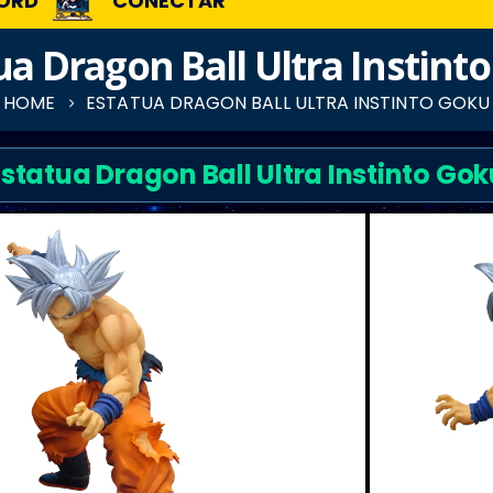
ORD
CONECTAR
ua Dragon Ball Ultra Instint
HOME
ESTATUA DRAGON BALL ULTRA INSTINTO GOKU
Estatua Dragon Ball Ultra Instinto Gok