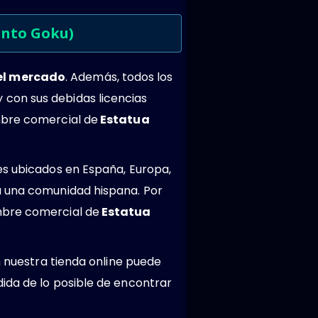
tinto Goku)
del mercado
. Además, todos los
 con sus debidas licencias
mbre comercial de
Estatua
es ubicados en España, Europa,
a una comunidad hispana. Por
mbre comercial de
Estatua
n nuestra tienda online puede
ida de lo posible de encontrar