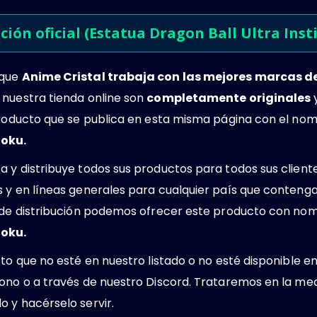
ción oficial (Estatua Dragon Ball Ultra Ins
 que
Anime Cristal trabaja con las mejores marcas 
 nuestra tienda online son
completamente originales
y
 producto que se publica en esta misma página con el no
Goku.
 y distribuye todos sus productos para todos sus client
s y en líneas generales para cualquier país que conteng
s de distribución podemos ofrecer este producto con no
Goku.
cto que no esté en nuestro listado o no esté disponible e
ono o a través de nuestro Discord. Trataremos en la med
 y hacérselo servir.