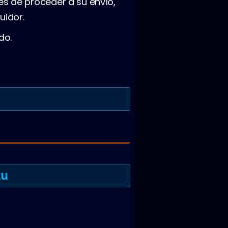
es de proceder a su envío,
uidor.
do.
ku