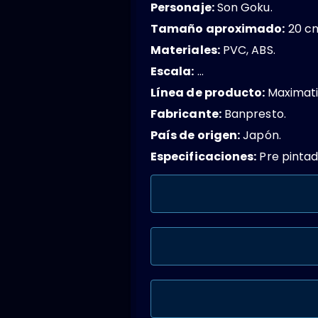
Personaje:
Son Goku.
Tamaño aproximado:
20 c
Materiales:
PVC, ABS.
Escala:
…
Línea de producto:
Maximati
Fabricante:
Banpresto.
País de origen:
Japón.
Especificaciones:
Pre pintad