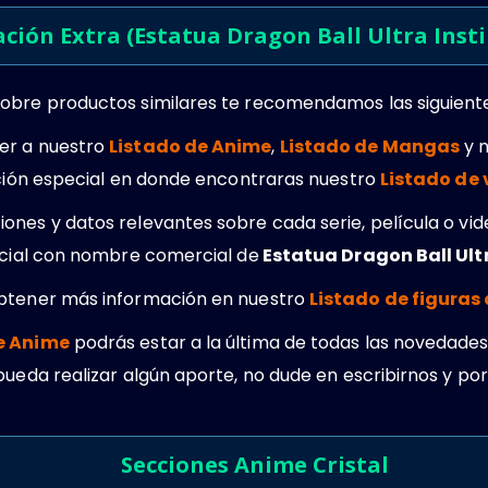
ción Extra (Estatua Dragon Ball Ultra Inst
obre productos similares te recomendamos las siguient
er a nuestro
Listado de Anime
,
Listado de Mangas
y 
cción especial en donde encontraras nuestro
Listado de
ones y datos relevantes sobre cada serie, película o vi
ficial con nombre comercial de
Estatua Dragon Ball Ultr
obtener más información en nuestro
Listado de figuras
e Anime
podrás estar a la última de todas las novedades.
pueda realizar algún aporte, no dude en escribirnos y po
Secciones Anime Cristal