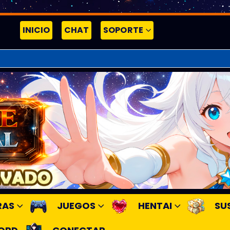
INICIO
CHAT
SOPORTE
RAS
JUEGOS
HENTAI
SU