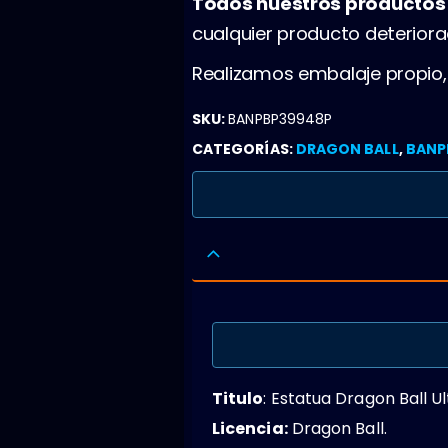
Todos nuestros producto
cualquier producto deterior
Realizamos embalaje propio
SKU:
BANPBP39948P
CATEGORÍAS:
DRAGON BALL
,
BANP
Titulo
: Estatua Dragon Ball Ul
Licencia:
Dragon Ball.