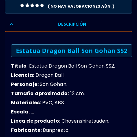
( NO HAY VALORACIONES AÚN. )
0
OUT OF 5
DESCRIPCIÓN
Estatua Dragon Ball Son Gohan SS2
Titulo
: Estatua Dragon Ball Son Gohan SS2.
Licencia:
Dragon Ball.
Personaje:
Son Gohan.
Tamaño aproximado:
12 cm.
Materiales:
PVC, ABS.
Escala:
…
Línea de producto:
Chosenshiretsuden.
Fabricante:
Banpresto.