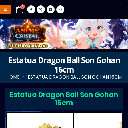
0
Estatua Dragon Ball Son Gohan
16cm
HOME
ESTATUA DRAGON BALL SON GOHAN 16CM
Estatua Dragon Ball Son Gohan
16cm