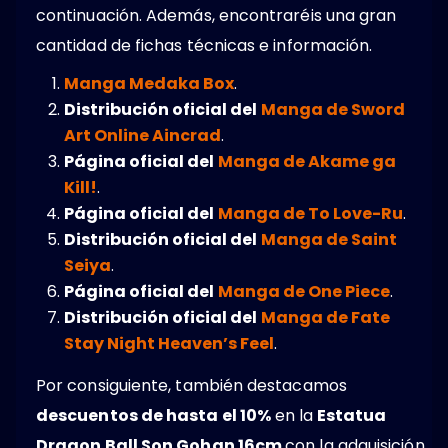
continuación. Además, encontraréis una gran
cantidad de fichas técnicas e información.
Manga Medaka Box
.
Distribución oficial del
Manga de Sword
Art Online Aincrad
.
Página oficial del
Manga de Akame ga
Kill!
.
Página oficial del
Manga de To Love-Ru
.
Distribución oficial del
Manga de Saint
Seiya
.
Página oficial del
Manga de One Piece
.
Distribución oficial del
Manga de Fate
Stay Night Heaven’s Feel
.
Por consiguiente, también destacamos
descuentos de hasta el 10%
en la
Estatua
Dragon Ball Son Gohan 16cm
con la adquisición