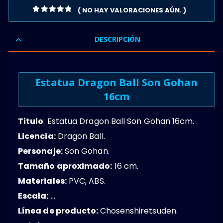
( NO HAY VALORACIONES AÚN. )
0
OUT OF 5
DESCRIPCIÓN
Estatua Dragon Ball Son Gohan
16cm
Titulo
: Estatua Dragon Ball Son Gohan 16cm.
Licencia:
Dragon Ball.
Personaje:
Son Gohan.
Tamaño aproximado:
16 cm.
Materiales:
PVC, ABS.
Escala:
…
Línea de producto:
Chosenshiretsuden.