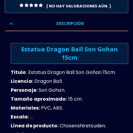
( NO HAY VALORACIONES AÚN. )
0
OUT OF 5
DESCRIPCIÓN
Estatua Dragon Ball Son Gohan
15cm
Titulo
: Estatua Dragon Ball Son Gohan 15cm.
Licencia:
Dragon Ball.
Personaje:
Son Gohan.
Tamaño aproximado:
15 cm.
Materiales:
PVC, ABS.
Escala:
…
Línea de producto:
Chosenshiretsuden.