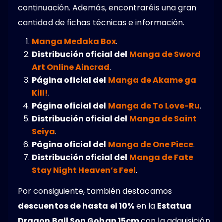
continuación. Además, encontraréis una gran
cantidad de fichas técnicas e información.
Manga Medaka Box
.
Distribución oficial del
Manga de Sword
Art Online Aincrad
.
Página oficial del
Manga de Akame ga
Kill!
.
Página oficial del
Manga de To Love-Ru
.
Distribución oficial del
Manga de Saint
Seiya
.
Página oficial del
Manga de One Piece
.
Distribución oficial del
Manga de Fate
Stay Night Heaven’s Feel
.
Por consiguiente, también destacamos
descuentos de hasta el 10%
en la
Estatua
Dragon Ball Son Gohan 15cm
con la adquisición