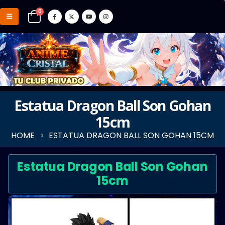
0
Estatua Dragon Ball Son Gohan
15cm
HOME
ESTATUA DRAGON BALL SON GOHAN 15CM
Estatua Dragon Ball Son Gohan
15cm