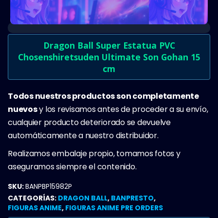
Dragon Ball Super Estatua PVC
Chosenshiretsuden Ultimate Son Gohan 15
cm
Todos nuestros productos son completamente
nuevos
y los revisamos antes de proceder a su envío,
cualquier producto deteriorado se devuelve
automáticamente a nuestro distribuidor.
Realizamos embalaje propio, tomamos fotos y
aseguramos siempre el contenido.
SKU:
BANPBP15982P
CATEGORÍAS:
DRAGON BALL
,
BANPRESTO
,
FIGURAS ANIME
,
FIGURAS ANIME PRE ORDERS