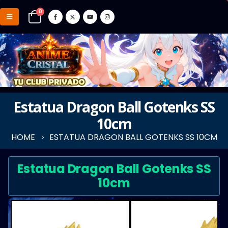
0
Estatua Dragon Ball Gotenks SS
10cm
HOME
ESTATUA DRAGON BALL GOTENKS SS 10CM
Estatua Dragon Ball Gotenks SS
10cm