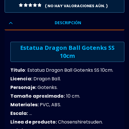
( NO HAY VALORACIONES AÚN. )
0
OUT OF 5
DESCRIPCIÓN
Estatua Dragon Ball Gotenks SS
10cm
Titulo
: Estatua Dragon Ball Gotenks SS 10cm.
Licencia:
Dragon Ball.
Personaje:
Gotenks.
Tamaño aproximado:
10 cm.
Materiales:
PVC, ABS.
Escala:
…
Línea de producto:
Chosenshiretsuden.