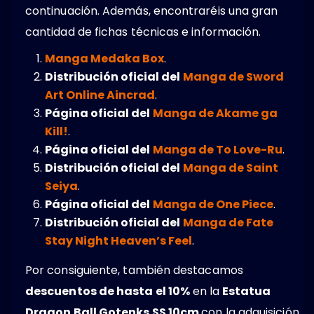
continuación. Además, encontraréis una gran
cantidad de fichas técnicas e información.
Manga Medaka Box
.
Distribución oficial del
Manga de Sword
Art Online Aincrad
.
Página oficial del
Manga de Akame ga
Kill!
.
Página oficial del
Manga de To Love-Ru
.
Distribución oficial del
Manga de Saint
Seiya
.
Página oficial del
Manga de One Piece
.
Distribución oficial del
Manga de Fate
Stay Night Heaven’s Feel
.
Por consiguiente, también destacamos
descuentos de hasta el 10%
en la
Estatua
Dragon Ball Gotenks SS 10cm
con la adquisición