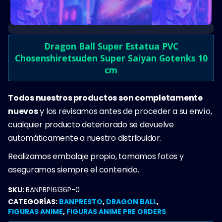
Dragon Ball Super Estatua PVC
Chosenshiretsuden Super Saiyan Gotenks 10
cm
Todos nuestros productos son completamente
nuevos
y los revisamos antes de proceder a su envío,
cualquier producto deteriorado se devuelve
automáticamente a nuestro distribuidor.
Realizamos embalaje propio, tomamos fotos y
aseguramos siempre el contenido.
SKU:
BANPBP16136P-0
CATEGORÍAS:
BANPRESTO
,
DRAGON BALL
,
FIGURAS ANIME
,
FIGURAS ANIME PRE ORDERS