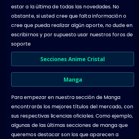
estar a la última de todas las novedades. No
obstante, si usted cree que falta información o
cree que pueda realizar algún aporte, no dude en
escribirnos y por supuesto usar nuestros foros de
soporte
Secciones Anime Cristal
Manga
Para empezar en nuestra sección de Manga
encontrarás los mejores títulos del mercado, con
sus respectivas licencias oficiales. Como ejemplo,
algunas de las últimas secciones de manga que
queremos destacar son los que aparecen a