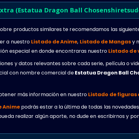
xtra (Estatua Dragon Ball Chosenshiretsu
obre productos similares te recomendamos las siguient
er a nuestro
Listado de Anime
,
Listado de Mangas
y 
cción especial en donde encontraras nuestro
Listado de
ones y datos relevantes sobre cada serie, película o vi
ficial con nombre comercial de
Estatua Dragon Ball Ch
obtener más información en nuestro
Listado de figuras
e Anime
podrás estar a la última de todas las novedades.
pueda realizar algún aporte, no dude en escribirnos y po