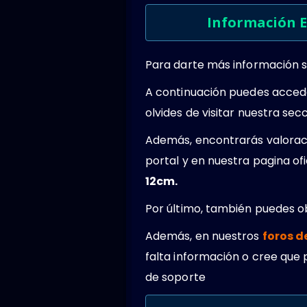
Información E
Para darte más información s
A continuación puedes acced
olvides de visitar nuestra se
Además, encontrarás valoraci
portal y en nuestra pagina o
12cm.
Por último, también puedes 
Además, en nuestros
foros d
falta información o cree que 
de soporte