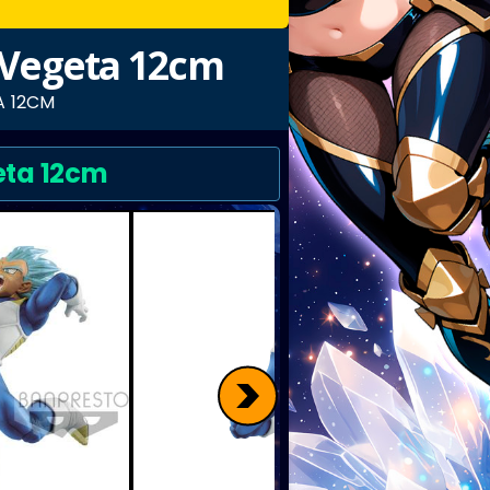
 Vegeta 12cm
A 12CM
eta 12cm
>