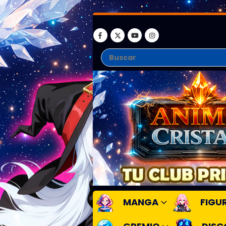
MANGA
FIGU