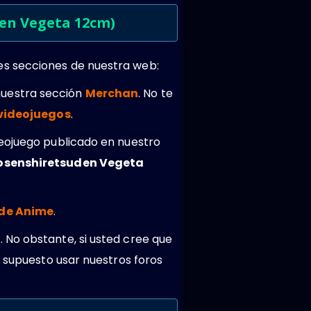
den Vegeta 12cm)
es secciones de nuestra web:
nuestra sección
Merchan
. No te
 videojuegos
.
deojuego publicado en nuestro
osenshiretsuden Vegeta
 de Anime
.
 No obstante, si usted cree que
r supuesto usar nuestros foros