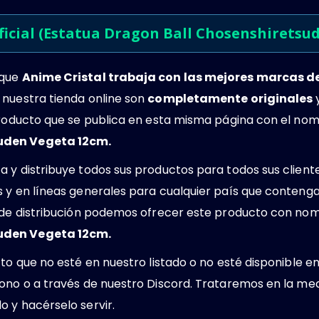
ficial (Estatua Dragon Ball Chosenshiretsu
 que
Anime Cristal trabaja con las mejores marcas 
 nuestra tienda online son
completamente originales
y
 producto que se publica en esta misma página con el no
uden Vegeta 12cm.
 y distribuye todos sus productos para todos sus client
s y en líneas generales para cualquier país que conteng
s de distribución podemos ofrecer este producto con no
uden Vegeta 12cm.
cto que no esté en nuestro listado o no esté disponible e
ono o a través de nuestro Discord. Trataremos en la med
 y hacérselo servir.