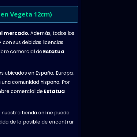
den Vegeta 12cm)
del mercado
. Además, todos los
 con sus debidas licencias
mbre comercial de
Estatua
es ubicados en España, Europa,
a una comunidad hispana. Por
mbre comercial de
Estatua
n nuestra tienda online puede
ida de lo posible de encontrar