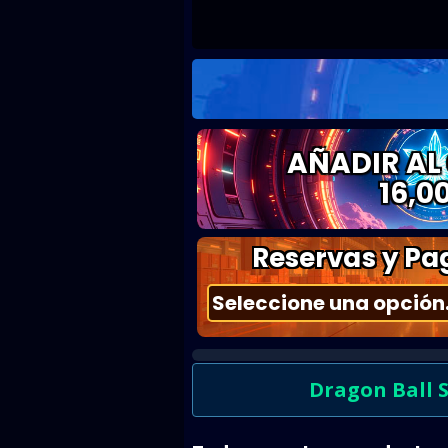
AÑADIR AL
16,0
Reservas y Pag
Dragon Ball 