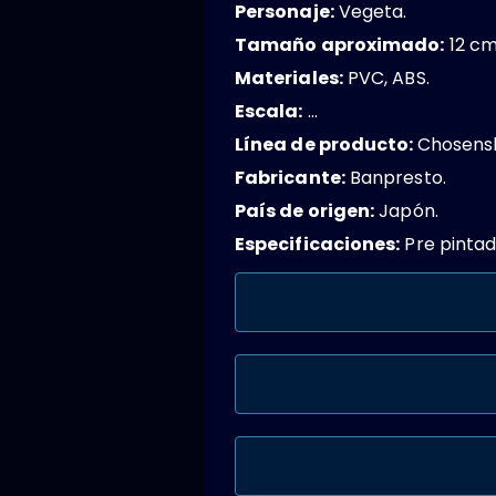
Personaje:
Vegeta.
Tamaño aproximado:
12 cm
Materiales:
PVC, ABS.
Escala:
…
Línea de producto:
Chosensh
Fabricante:
Banpresto.
País de origen:
Japón.
Especificaciones:
Pre pintad