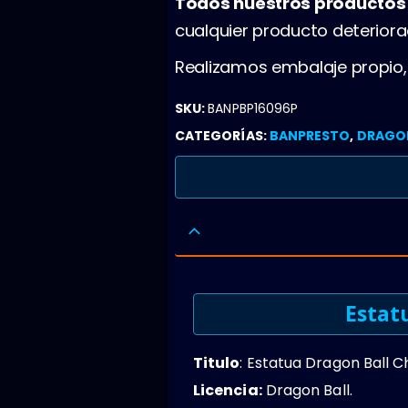
Todos nuestros producto
cualquier producto deterior
Realizamos embalaje propio
SKU:
BANPBP16096P
CATEGORÍAS:
BANPRESTO
,
DRAGON
Estat
Titulo
: Estatua Dragon Ball 
Licencia:
Dragon Ball.