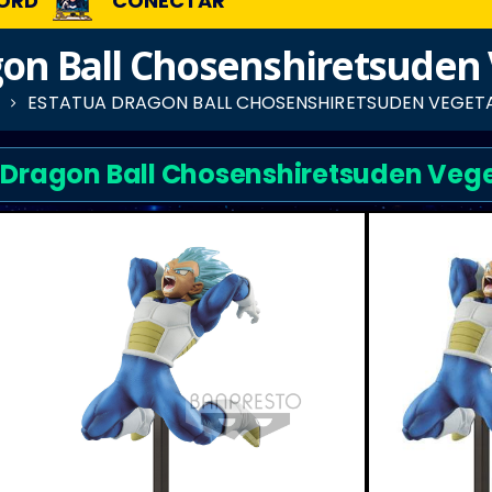
ORD
CONECTAR
gon Ball Chosenshiretsuden
ESTATUA DRAGON BALL CHOSENSHIRETSUDEN VEGET
 Dragon Ball Chosenshiretsuden Veg