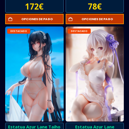
172
€
78
€
OPCIONES DE PAGO
OPCIONES DE PAGO
DESTACADO
DESTACADO
Estatua Azur Lane Taiho
Estatua Azur Lane