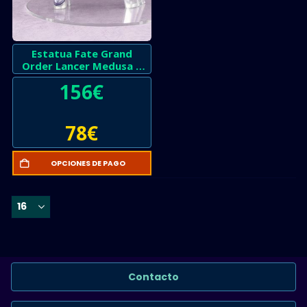
Estatua Fate Grand
Order Lancer Medusa –
Seminuevo
156
€
78
€
OPCIONES DE PAGO
Contacto