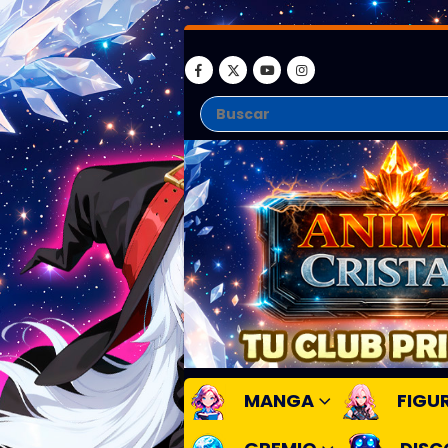
MANGA
FIGU