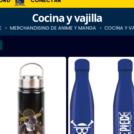
ORD
CONECTAR
Cocina y vajilla
E
MERCHANDISING DE ANIME Y MANGA
COCINA Y VA