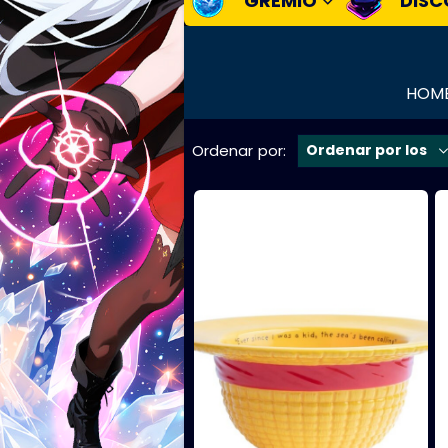
GREMIO
DISC
HOM
Ordenar por: