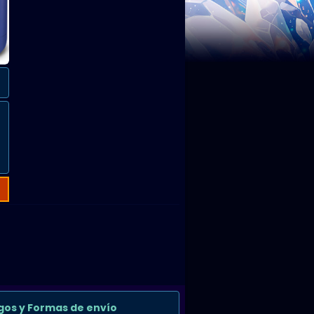
gos y Formas de envío