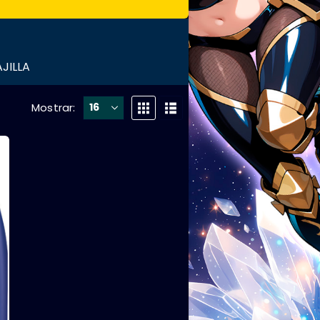
JILLA
Mostrar: