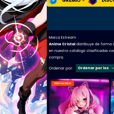
GREMIO
DISC
Marca Estream
Anime Cristal
distribuye de forma o
en nuestro catalogo clasificadas co
compra.
Ordenar por:
DESTACADO