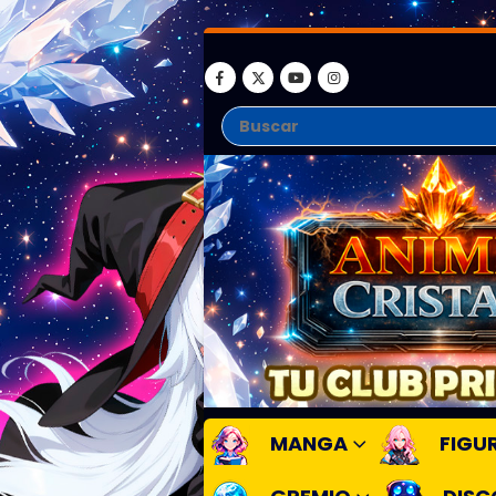
MANGA
FIGU