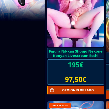
Figura Nikkan Shoujo Nekone
Konyan Livestream Ecchi
195
€
97,50
€
OPCIONES DE PAGO
DESTACADO