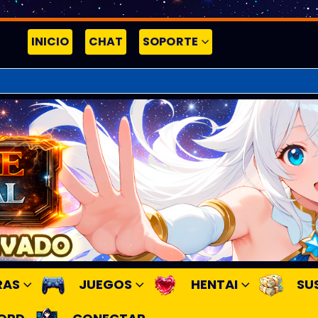
INICIO
CHAT
SOPORTE
RAS
JUEGOS
HENTAI
SU