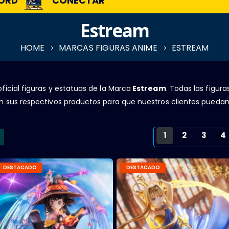
ORD
CONECTAR
Estream
HOME
MARCAS FIGURAS ANIME
ESTREAM
ficial figuras y estatuas de la Marca
Estream
. Todas las figura
n sus respectivos productos para que nuestros clientes puedan
1
2
3
4
DESTACADO
DESTACADO