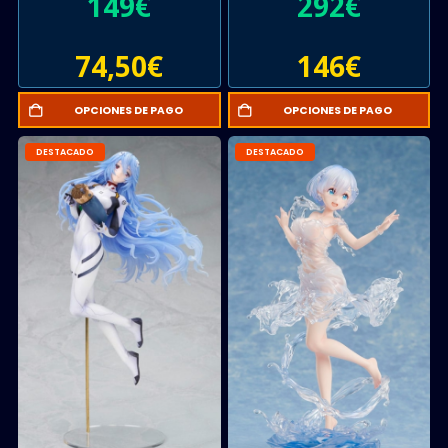
149
€
292
€
74,50
€
146
€
OPCIONES DE PAGO
OPCIONES DE PAGO
DESTACADO
DESTACADO