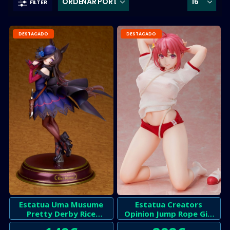
FILTER
DESTACADO
DESTACADO
Estatua Uma Musume
Estatua Creators
Pretty Derby Rice
Opinion Jump Rope Girl
Shower
Hana