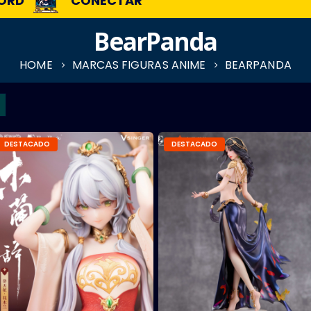
ORD
CONECTAR
BearPanda
HOME
MARCAS FIGURAS ANIME
BEARPANDA
DESTACADO
DESTACADO