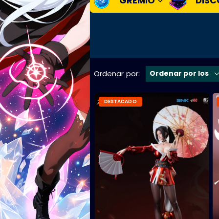
GREMIO
DISC
Ordenar por:
DESTACADO