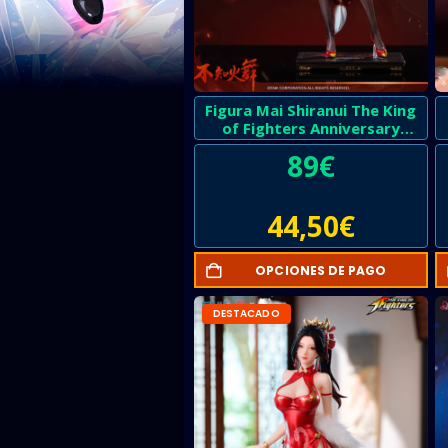
Figura Mai Shiranui The King
of Fighters Anniversary
Edition
89
€
44,50
€
OPCIONES DE PAGO
DESTACADO