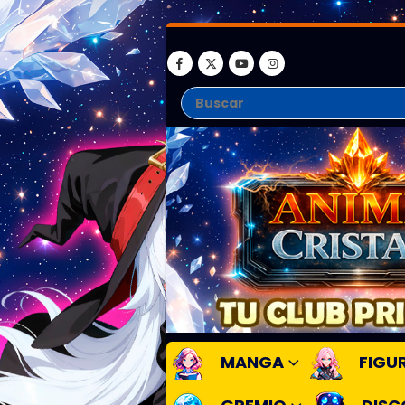
MANGA
FIGU