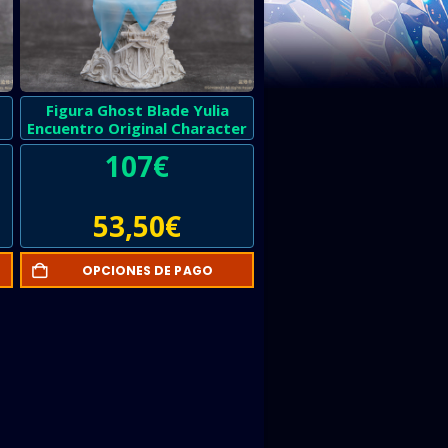
Figura Ghost Blade Yulia
Encuentro Original Character
107
€
53,50
€
OPCIONES DE PAGO