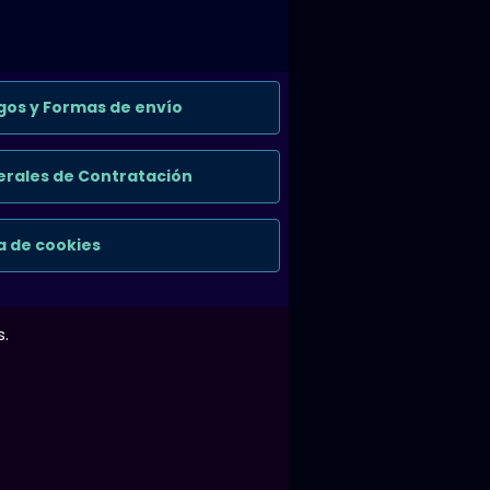
gos y Formas de envío
rales de Contratación
ca de cookies
s.