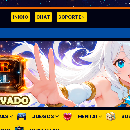
INICIO
CHAT
SOPORTE
RAS
JUEGOS
HENTAI
SU