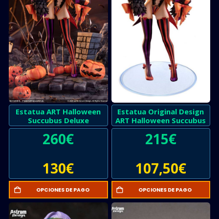
Estatua ART Halloween
Estatua Original Design
Succubus Deluxe
ART Halloween Succubus
260
€
215
€
130
€
107,50
€
OPCIONES DE PAGO
OPCIONES DE PAGO