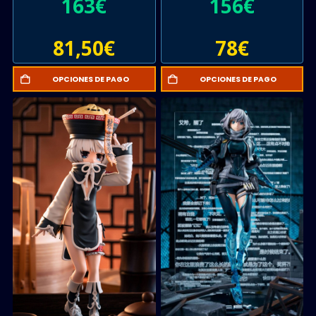
163
€
156
€
81,50
€
78
€
OPCIONES DE PAGO
OPCIONES DE PAGO