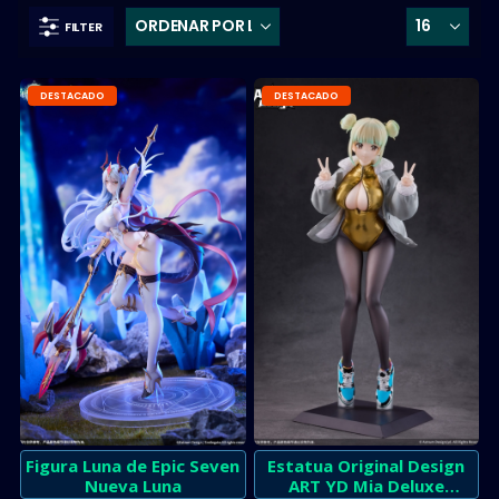
FILTER
DESTACADO
DESTACADO
Figura Luna de Epic Seven
Estatua Original Design
Nueva Luna
ART YD Mia Deluxe