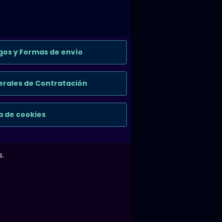
gos y Formas de envío
rales de Contratación
ca de cookies
s.