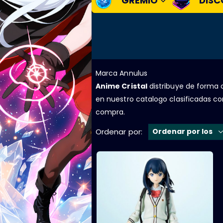
GREMIO
DISC
Marca Annulus
Anime Cristal
distribuye de forma o
en nuestro catalogo clasificadas co
compra.
Ordenar por: