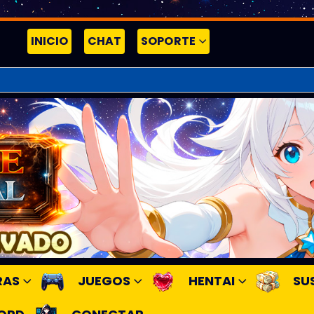
INICIO
CHAT
SOPORTE
RAS
JUEGOS
HENTAI
SU