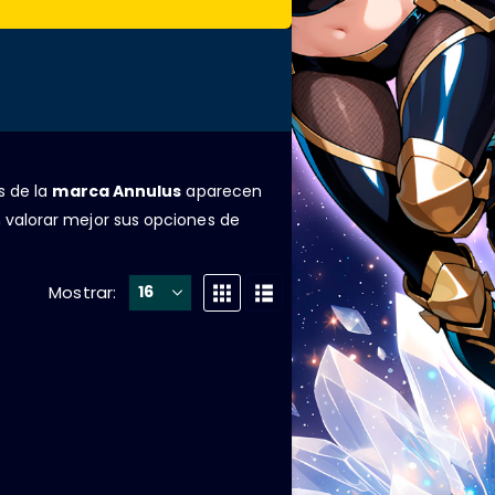
as de la
marca Annulus
aparecen
 valorar mejor sus opciones de
Mostrar: