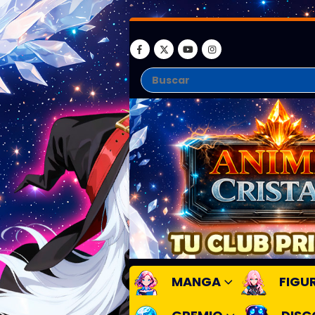
MANGA
FIGU