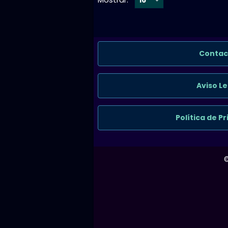
Contac
Aviso Le
Política de P
©