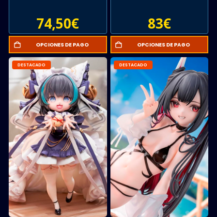
74,50
€
83
€
OPCIONES DE PAGO
OPCIONES DE PAGO
DESTACADO
DESTACADO