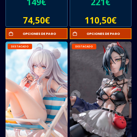
149
€
221
€
74,50
€
110,50
€
OPCIONES DE PAGO
OPCIONES DE PAGO
DESTACADO
DESTACADO