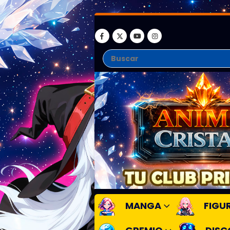
MANGA
FIGU