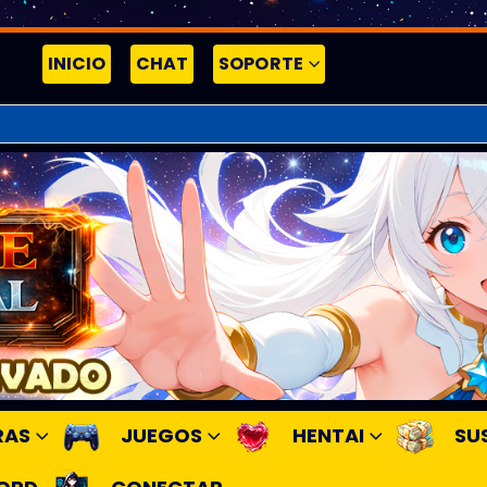
INICIO
CHAT
SOPORTE
RAS
JUEGOS
HENTAI
SU