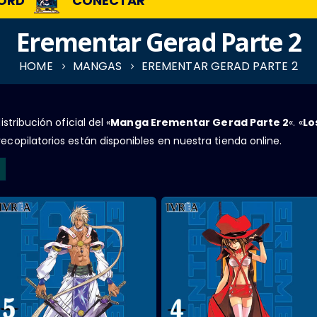
ORD
CONECTAR
Erementar Gerad Parte 2
HOME
MANGAS
EREMENTAR GERAD PARTE 2
stribución oficial del «
Manga Erementar Gerad Parte 2
«. «
Lo
ecopilatorios están disponibles en nuestra tienda online.