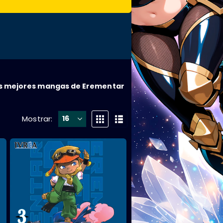
s mejores mangas de Erementar
Mostrar: