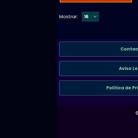
Mostrar:
Contac
Aviso Le
Política de P
©