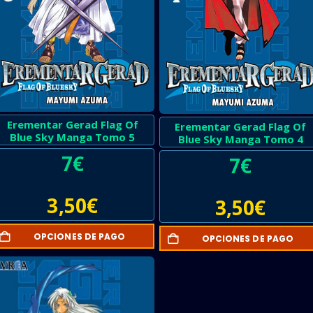
Erementar Gerad Flag Of
Erementar Gerad Flag Of
Blue Sky Manga Tomo 5
Blue Sky Manga Tomo 4
7
€
7
€
3,50
€
3,50
€
OPCIONES DE PAGO
OPCIONES DE PAGO