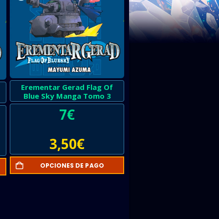
Erementar Gerad Flag Of
Blue Sky Manga Tomo 3
7
€
3,50
€
OPCIONES DE PAGO