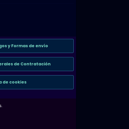
gos y Formas de envío
rales de Contratación
ca de cookies
s.