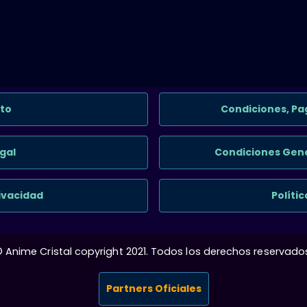
to
Condiciones, Pa
gal
Condiciones Gene
rivacidad
Políti
 Anime Cristal copyright 2021. Todos los derechos reservado
Partners Oficiales