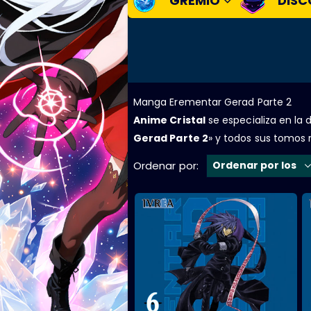
GREMIO
DISC
Manga Erementar Gerad Parte 2
Anime Cristal
se especializa en la di
Gerad Parte 2
» y todos sus tomos r
Ordenar por: