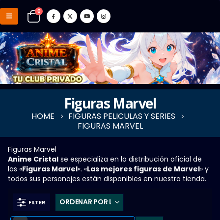
0
Figuras Marvel
HOME
FIGURAS PELICULAS Y SERIES
FIGURAS MARVEL
Figuras Marvel
Anime Cristal
se especializa en la distribución oficial de
las «
Figuras Marvel
«. «
Las mejores figuras de Marvel
» y
todos sus personajes están disponibles en nuestra tienda.
FILTER