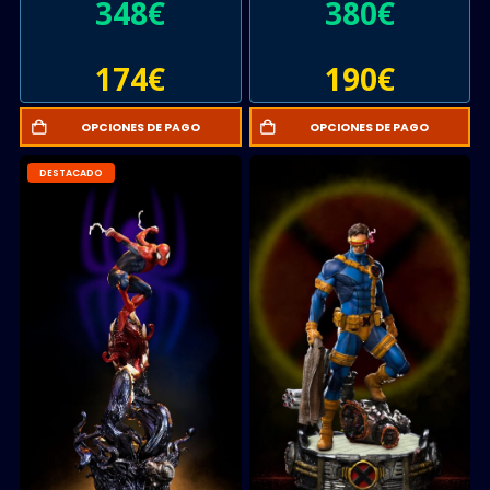
348
€
380
€
174
€
190
€
OPCIONES DE PAGO
OPCIONES DE PAGO
DESTACADO