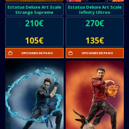
Estatua Deluxe Art Scale
Estatua Deluxe Art Scale
Strange Supreme
Infinity Ultron
210
€
270
€
105
€
135
€
OPCIONES DE PAGO
OPCIONES DE PAGO