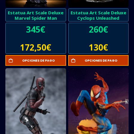
Estatua Art Scale Deluxe
Estatua Art Scale Deluxe
Marvel Spider Man
Cyclops Unleashed
345
€
260
€
172,50
€
130
€
OPCIONES DE PAGO
OPCIONES DE PAGO