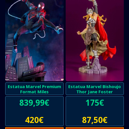
Estatua Marvel Premium
Estatua Marvel Bishoujo
Format Miles
Thor Jane Foster
839,99
€
175
€
420
€
87,50
€