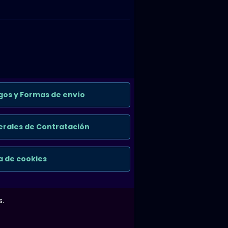
gos y Formas de envío
rales de Contratación
ca de cookies
s.