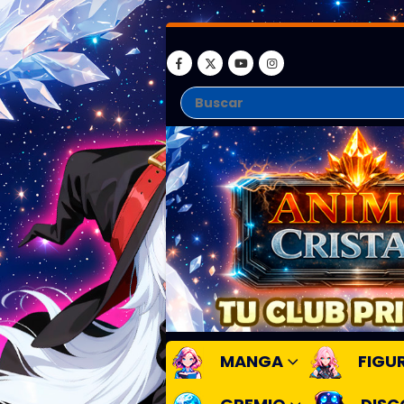
MANGA
FIGU