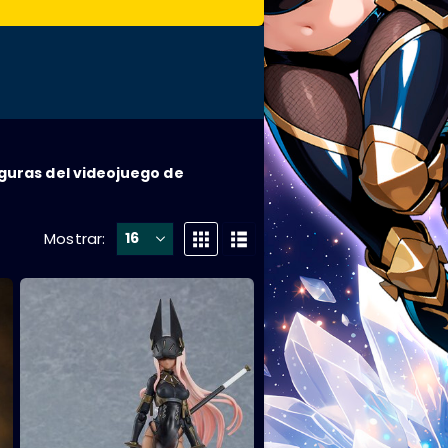
iguras del videojuego de
Mostrar: