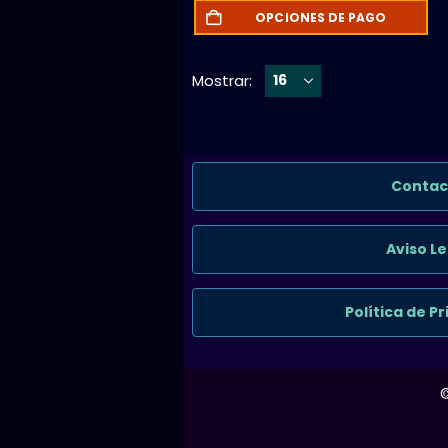
OPCIONES DE PAGO
Mostrar:
Contac
Aviso Le
Política de P
©