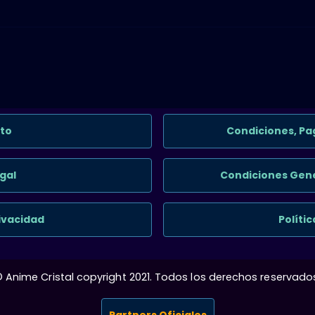
to
Condiciones, Pa
gal
Condiciones Gene
rivacidad
Políti
 Anime Cristal copyright 2021. Todos los derechos reservado
Partners Oficiales