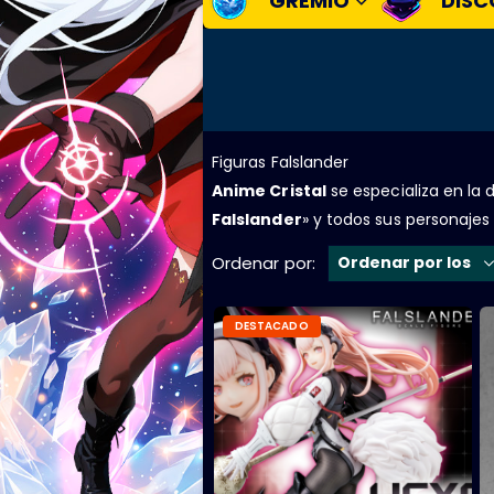
GREMIO
DISC
Figuras Falslander
Anime Cristal
se especializa en la di
Falslander
» y todos sus personajes
Ordenar por:
DESTACADO