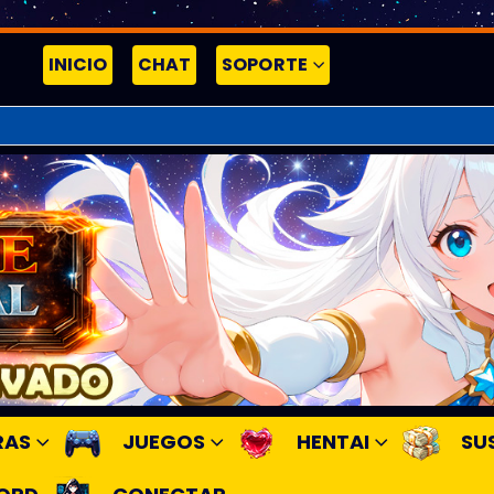
INICIO
CHAT
SOPORTE
RAS
JUEGOS
HENTAI
SU