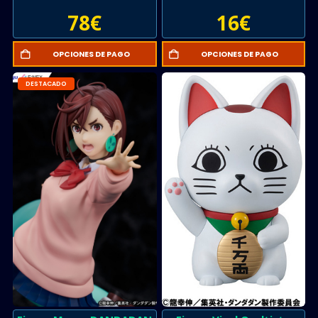
78
€
16
€
OPCIONES DE PAGO
OPCIONES DE PAGO
DESTACADO