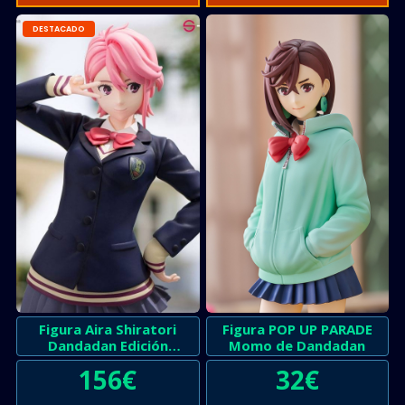
DESTACADO
Figura Aira Shiratori
Figura POP UP PARADE
Dandadan Edición
Momo de Dandadan
Limitada
156
€
32
€