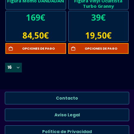
Figura Momo DANDADAN
Figura Vinyl Ocultista
Turbo Granny
169
€
39
€
84,50
€
19,50
€
OPCIONES DE PAGO
OPCIONES DE PAGO
Contacto
Aviso Legal
Política de Privacidad