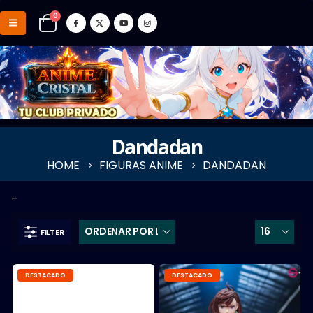
0
Dandadan
HOME
FIGURAS ANIME
DANDADAN
–
FILTER
DESTACADO
DESTACADO