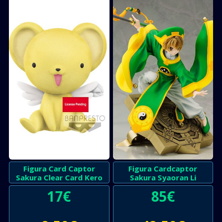
Figura Card Captor
Figura Cardcaptor
Sakura Clear Card Kero
Sakura Syaoran Li
17
€
85
€