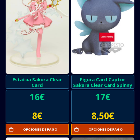
Estatua Sakura Clear
Figura Card Captor
Card
Sakura Clear Card Spinny
16
€
17
€
8
€
8,50
€
OPCIONES DE PAGO
OPCIONES DE PAGO