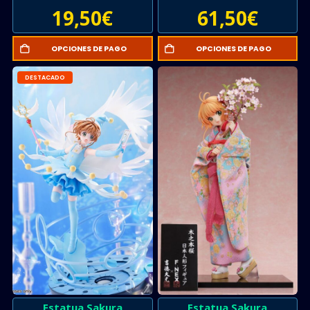
19,50
€
61,50
€
OPCIONES DE PAGO
OPCIONES DE PAGO
DESTACADO
Estatua Sakura
Estatua Sakura