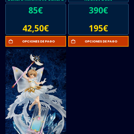
85
€
390
€
42,50
€
195
€
OPCIONES DE PAGO
OPCIONES DE PAGO