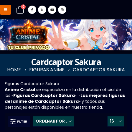
0
Cardcaptor Sakura
HOME
FIGURAS ANIME
CARDCAPTOR SAKURA
Figuras Cardcaptor Sakura
Anime Cristal
se especializa en la distribución oficial de
las «
Figuras Cardcaptor Sakura
«. «
Las mejores figuras
del anime de Cardcaptor Sakura
» y todos sus
personajes están disponibles en nuestra tienda.
FILTER