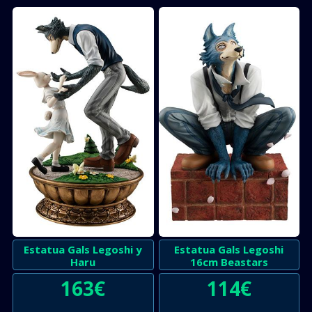
Estatua Gals Legoshi y
Estatua Gals Legoshi
Haru
16cm Beastars
163
€
114
€