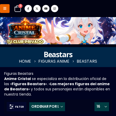
0
Beastars
HOME
FIGURAS ANIME
BEASTARS
Figuras Beastars
Anime Cristal
se especializa en la distribución oficial de
las «
Figuras Beastars
«. «
Las mejores figuras del anime
de Beastars
» y todos sus personajes están disponibles en
nuestra tienda.
FILTER